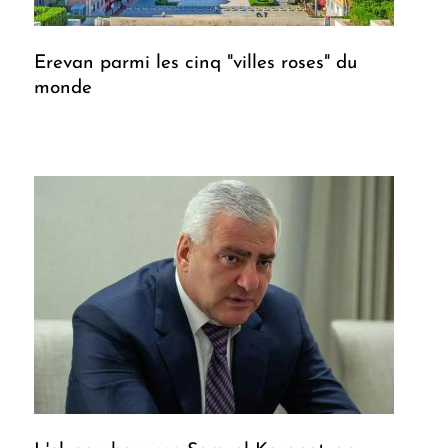
Erevan parmi les cinq "villes roses" du
monde