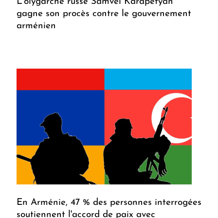
L'olygarche russe Samvel Karapetyan
gagne son procès contre le gouvernement
arménien
En Arménie, 47 % des personnes interrogées
soutiennent l'accord de paix avec