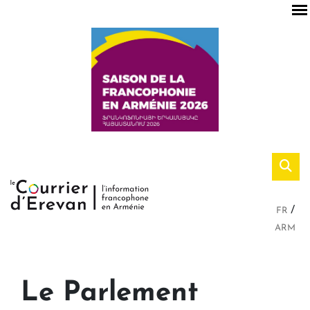
FR
ARM
Le Parlement