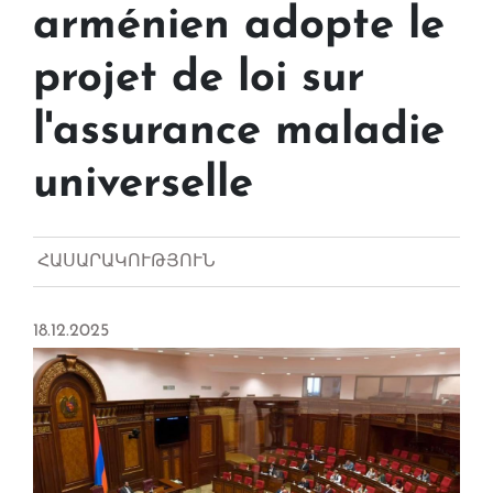
arménien adopte le
projet de loi sur
l'assurance maladie
universelle
ՀԱՍԱՐԱԿՈՒԹՅՈՒՆ
18.12.2025