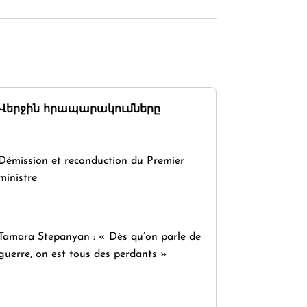
Վերջին հրապարակումները
Démission et reconduction du Premier
ministre
Tamara Stepanyan : « Dès qu’on parle de
guerre, on est tous des perdants »