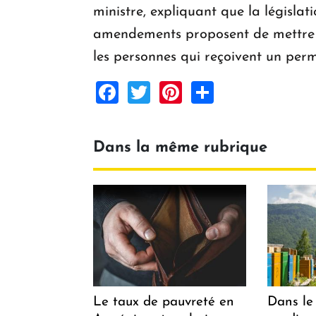
ministre, expliquant que la législat
amendements proposent de mettre en
les personnes qui reçoivent un perm
Facebook
Twitter
Pinterest
Share
Dans la même rubrique
Le taux de pauvreté en
Dans le 