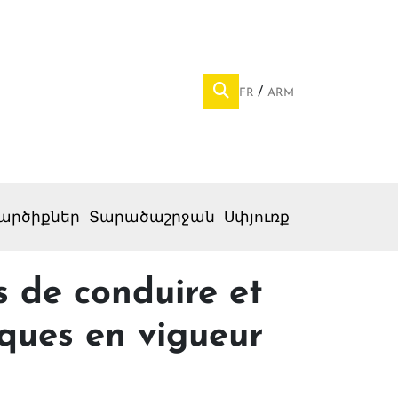
FR
ARM
արծիքներ
Տարածաշրջան
Սփյուռք
s de conduire et
iques en vigueur