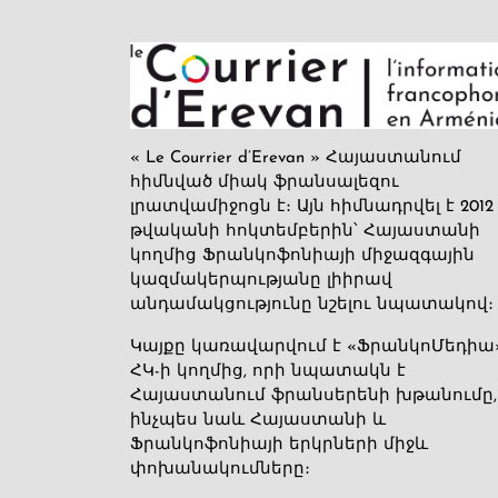
« Le Courrier d’Erevan » Հայաստանում
հիմնված միակ ֆրանսալեզու
լրատվամիջոցն է։ Այն հիմնադրվել է 2012
թվականի հոկտեմբերին՝ Հայաստանի
կողմից Ֆրանկոֆոնիայի միջազգային
կազմակերպությանը լիիրավ
անդամակցությունը նշելու նպատակով։
Կայքը կառավարվում է «ՖրանկոՄեդիա
ՀԿ-ի կողմից, որի նպատակն է
Հայաստանում ֆրանսերենի խթանումը,
ինչպես նաև Հայաստանի և
Ֆրանկոֆոնիայի երկրների միջև
փոխանակումները։