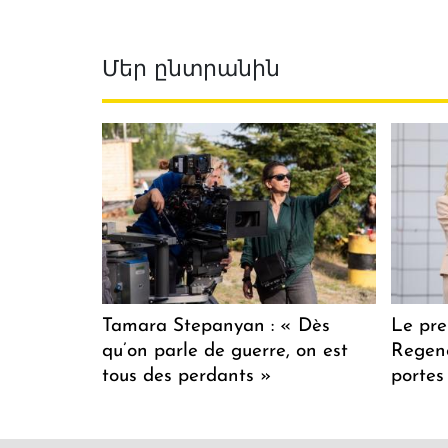
Մեր ընտրանին
Tamara Stepanyan : « Dès
Le pre
qu’on parle de guerre, on est
Regenc
tous des perdants »
portes