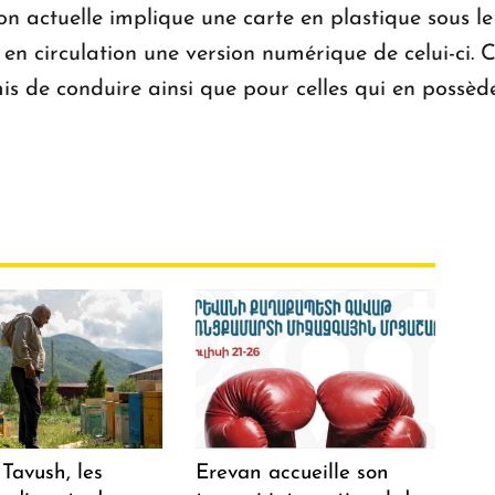
ion actuelle implique une carte en plastique sous l
 circulation une version numérique de celui-ci. C
is de conduire ainsi que pour celles qui en possèd
Tavush, les
Erevan accueille son