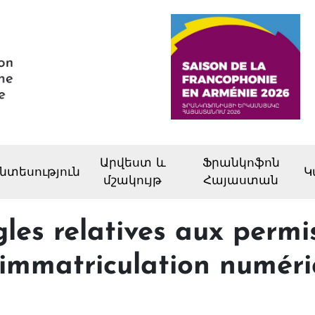
Արվեստ և
Ֆրանկոֆոն
նտեսություն
Կ
մշակույթ
Հայաստան
gles relatives aux permi
d'immatriculation numér