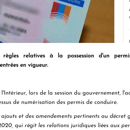
règles relatives à la possession d'un permi
 entrées en vigueur.
l'Intérieur, lors de la session du gouvernement, l'
cessus de numérisation des permis de conduire.
 ajouts et des amendements pertinents au décret
0, qui régit les relations juridiques liées aux pe