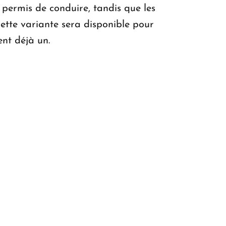
e permis de conduire, tandis que les
ette variante sera disponible pour
ent déjà un.