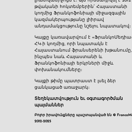
լրատվամիջոցն է։ Այն հիմնադրվել է 2012
թվականի հոկտեմբերին՝ Հայաստանի
կողմից Ֆրանկոֆոնիայի միջազգային
կազմակերպությանը լիիրավ
անդամակցությունը նշելու նպատակով։
Կայքը կառավարվում է «ՖրանկոՄեդիա
ՀԿ-ի կողմից, որի նպատակն է
Հայաստանում ֆրանսերենի խթանումը,
ինչպես նաև Հայաստանի և
Ֆրանկոֆոնիայի երկրների միջև
փոխանակումները։
Կայքի թիմը պատրաստ է լսել ձեր
ցանկացած առաջարկ։
Տեղեկատվություն եւ օգտագործման
պայմաններ
Բոլոր իրավունքները պաշտպանված են © FrancoMé
2012-2025