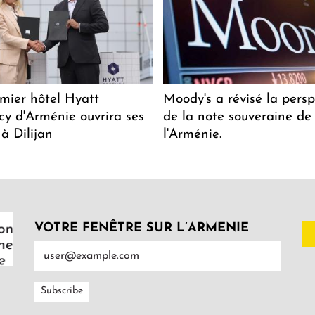
mier hôtel Hyatt
Moody's a révisé la persp
y d'Arménie ouvrira ses
de la note souveraine de
 à Dilijan
l'Arménie.
VOTRE FENÊTRE SUR L’ARMENIE