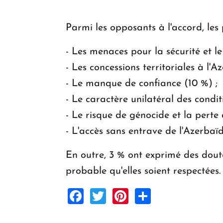
Parmi les opposants à l'accord, les 
- Les menaces pour la sécurité et le
- Les concessions territoriales à l'A
- Le manque de confiance (10 %) ;
- Le caractère unilatéral des condi
- Le risque de génocide et la perte
- L'accès sans entrave de l'Azerbaïd
En outre, 3 % ont exprimé des doute
probable qu'elles soient respectées.
Facebook
Twitter
Pinterest
Share