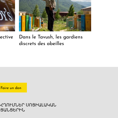
ective
Dans le Tavush, les gardiens
discrets des abeilles
Faire un don
ՀՂՈՒՄՆԵՐ ՍՈՑԻԱԼԱԿԱՆ
ՑԱՆՑԵՐԻՆ