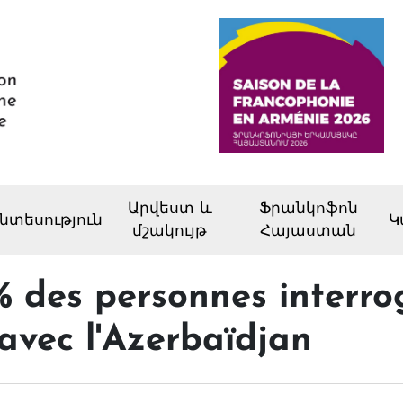
Արվեստ և
Ֆրանկոֆոն
նտեսություն
Կ
մշակույթ
Հայաստան
% des personnes interro
 avec l'Azerbaïdjan