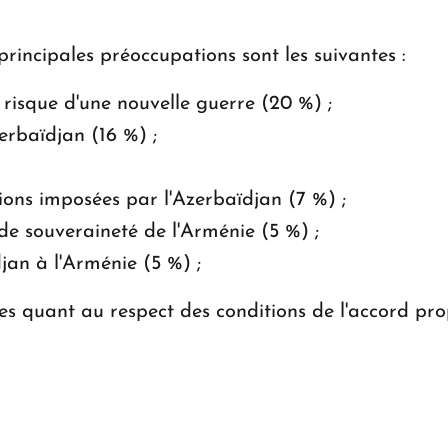
principales préoccupations sont les suivantes :
 risque d'une nouvelle guerre (20 %) ;
zerbaïdjan (16 %) ;
tions imposées par l'Azerbaïdjan (7 %) ;
 de souveraineté de l'Arménie (5 %) ;
jan à l'Arménie (5 %) ;
s quant au respect des conditions de l'accord prop