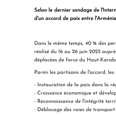
Selon le dernier sondage de l'Inter
d'un accord de paix entre l'Arménie
Dans le même temps, 40 % des pers
réalisé du 16 au 26 juin 2025 auprè
déplacées de force du Haut-Karaba
Parmi les partisans de l'accord, les
- Instauration de la paix dans la ré
- Croissance économique et dévelo
- Reconnaissance de l'intégrité terri
- Déblocage des voies de transport 