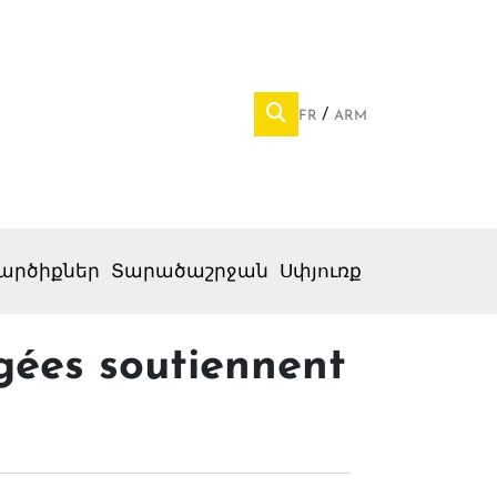
FR
ARM
արծիքներ
Տարածաշրջան
Սփյուռք
gées soutiennent