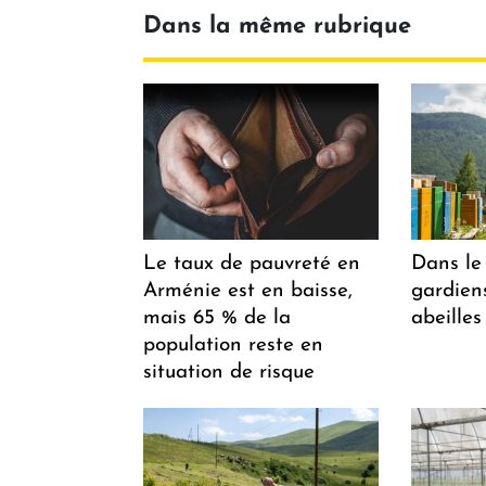
Dans la même rubrique
Le taux de pauvreté en
Dans le 
Arménie est en baisse,
gardiens
mais 65 % de la
abeilles
population reste en
situation de risque