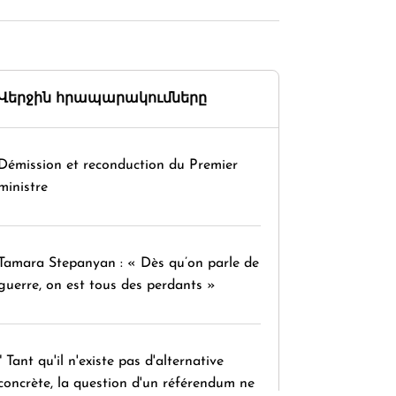
Վերջին հրապարակումները
Démission et reconduction du Premier
ministre
Tamara Stepanyan : « Dès qu’on parle de
guerre, on est tous des perdants »
" Tant qu'il n'existe pas d'alternative
concrète, la question d'un référendum ne