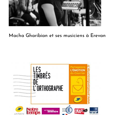
Macha Gharibian et ses musiciens à Erevan