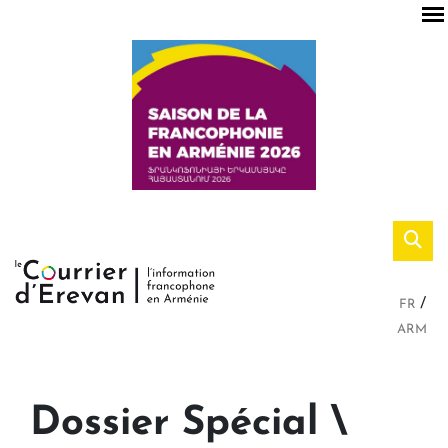
FR
ARM
Dossier Spécial \