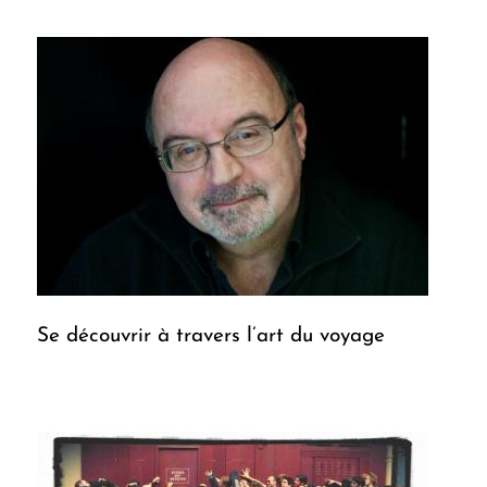
Se découvrir à travers l’art du voyage