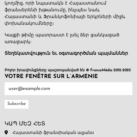
կողմից, որի նպատակն է Հայաստանում
ֆրանսերենի խթանումը, ինչպես նաև
Հայաստանի և Ֆրանկոֆոնիայի երկրների միջև
փոխանակումները։
Կայքի թիմը պատրաստ է լսել ձեր ցանկացած
առաջարկ։
Տեղեկատվություն եւ օգտագործման պայմաններ
Բոլոր իրավունքները պաշտպանված են © FrancoMédia 2012-2025
VOTRE FENÊTRE SUR L’ARMENIE
ԿԱՊ ՄԵԶ ՀԵՏ
Հայաստանի ֆրանսիական ալյանս