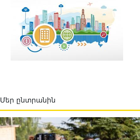
Մեր ընտրանին