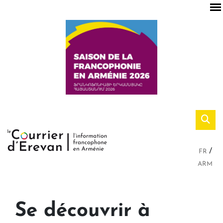
FR
ARM
Se découvrir à