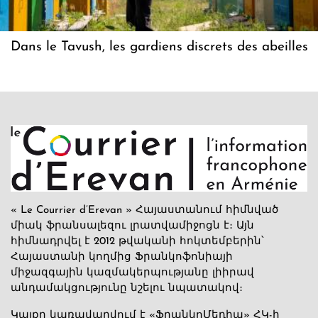
Dans le Tavush, les gardiens discrets des abeilles
« Le Courrier d’Erevan » Հայաստանում հիմնված
միակ ֆրանսալեզու լրատվամիջոցն է։ Այն
հիմնադրվել է 2012 թվականի հոկտեմբերին՝
Հայաստանի կողմից Ֆրանկոֆոնիայի
միջազգային կազմակերպությանը լիիրավ
անդամակցությունը նշելու նպատակով։
Կայքը կառավարվում է «ՖրանկոՄեդիա» ՀԿ-ի