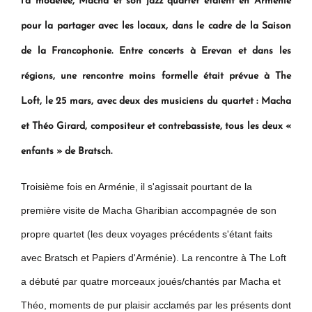
l'a modelée, Macha et son jazz quartet étaient en Arménie
pour la partager avec les locaux, dans le cadre de la Saison
de la Francophonie. Entre concerts à Erevan et dans les
régions, une rencontre moins formelle était prévue à The
Loft, le 25 mars,
avec deux des musiciens du quartet : Macha
et Théo Girard, compositeur et contrebassiste, tous les deux «
enfants » de Bratsch.
Troisième fois en Arménie, il s'agissait pourtant de la
première visite de Macha Gharibian accompagnée de son
propre quartet (les deux voyages précédents s'étant faits
avec Bratsch et Papiers d'Arménie). La rencontre à The Loft
a débuté par quatre morceaux joués/chantés par Macha et
Théo, moments de pur plaisir acclamés par les présents dont