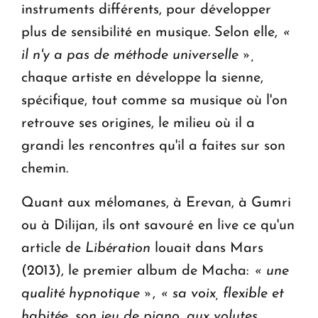
instruments différents, pour développer
plus de sensibilité en musique. Selon elle,
«
il n'y a pas de méthode universelle »,
chaque artiste en développe la sienne,
spécifique, tout comme sa musique où l'on
retrouve ses origines, le milieu où il a
grandi les rencontres qu'il a faites sur son
chemin.
Quant aux mélomanes, à Erevan, à Gumri
ou à Dilijan, ils ont savouré en live ce qu'un
article de
Libération
louait dans Mars
(2013), le premier album de Macha:
« une
qualité hypnotique »
,
« sa voix, flexible et
habitée, son jeu de piano, aux volutes