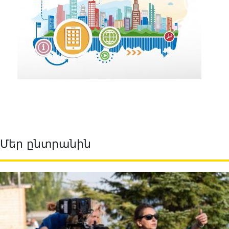
Մեր ընտրանին