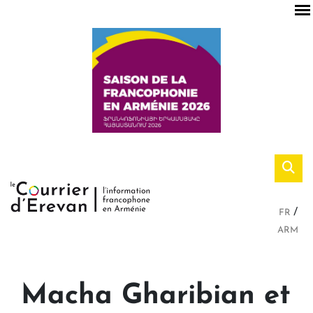
FR
ARM
Macha Gharibian et