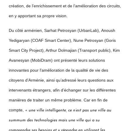
création, de l’enrichissement et de l’amélioration des circuits,
en y apportant sa propre vision.
Du côté arménien, Sarhat Petrosyan (UrbanLab), Anoush
Yedigaryan (COAF Smart Center), Nune Petrosyan (Goris
Smart City Project), Arthur Dolmajian (Transport public), Kim
Avanesyan (MobiDram) ont présenté leurs solutions
innovantes pour l'amélioration de la qualité de vie des
citoyens d’Arménie, ainsi qu’adressé leurs questions aux
intervenants étrangers, afin d’échanger sur les différentes
manières de traiter un même problème. Car en fin de
compte,
« u
ne ville intelligente, ce n’est pas une ville au
summum des technologies mais une ville qui a su
comprendre ses besoins et y répondre en utilisant les