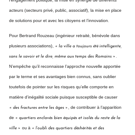
l’engagement politique, la mise en synergie de différents
acteurs (secteurs privé, public, associatif), la mise en place
de solutions pour et avec les citoyens et l’innovation.
Pour Bertrand Rouzeau (ingénieur retraité, bénévole dans
plusieurs associations),
« la ville a toujours été intelligente,
.
sans le savoir et le dire, même aux temps des Romains »
N’empêche qu’il reconnaisse l’approche nouvelle apportée
par le terme et ses avantages bien connus, sans oublier
toutefois de pointer sur les risques qu’elle comporte en
matière d’inégalité sociale puisque susceptible de causer
, de contribuer à l’apparition
« des fractures entre les âges »
de
« quartiers enclavés bien équipés et isolés du reste de la
ou à
ville »
« l’oubli des quartiers déshérités et des