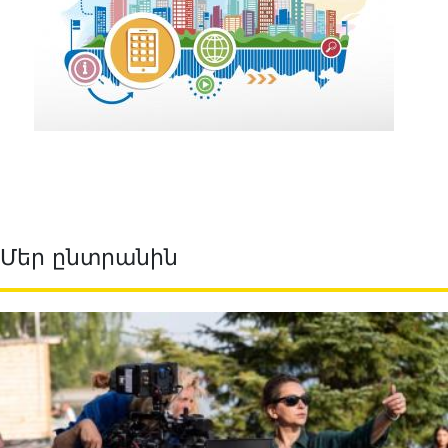
Մեր ընտրանին