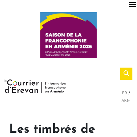
FR
ARM
Les timbrés de