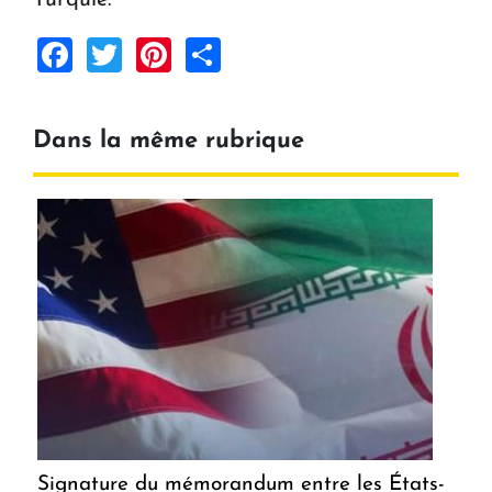
Turquie.
Facebook
Twitter
Pinterest
Share
Dans la même rubrique
Signature du mémorandum entre les États-