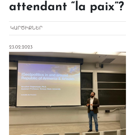
attendant “la paix”?
ԿԱՐԾԻՔՆԵՐ
23.02.2023