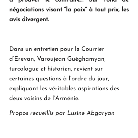
à prouver le contraire… Sur fond de
Le premier hôtel Hyatt Regency d'Arménie
ouvrira ses portes à Dilijan
négociations visant “la paix” à tout prix, les
avis divergent.
Dans un entretien pour le Courrier
d’Erevan, Varoujean Guéghamyan,
turcologue et historien, revient sur
certaines questions à l’ordre du jour,
expliquant les véritables aspirations des
deux voisins de l’Arménie.
Propos recueillis par Lusine Abgaryan