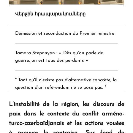
Վերջին հրապարակումները
Démission et reconduction du Premier ministre
Tamara Stepanyan : « Dès qu’on parle de
guerre, on est tous des perdants »
" Tant qu'il n'existe pas d'alternative concrète, la
question d'un référendum ne se pose pas. "
L’instabilité de la région, les discours de
KASA : 30 ans d'audace, de résilience et d'avenir
paix dans le contexte du conflit arméno-
en Arménie
turco-azerbaïdjanais et les actions vouées