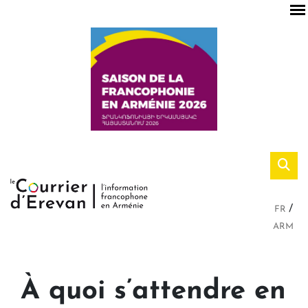
FR
ARM
À quoi s’attendre en