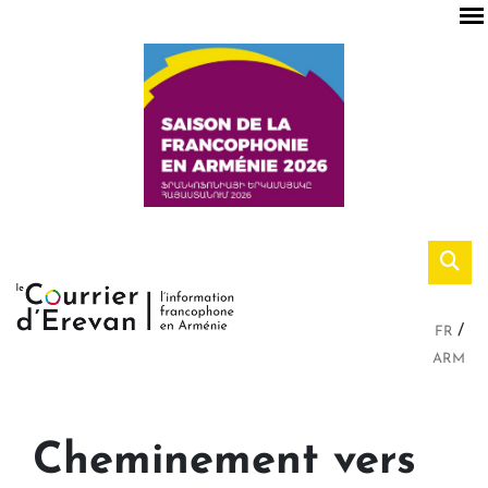
FR
ARM
Cheminement vers