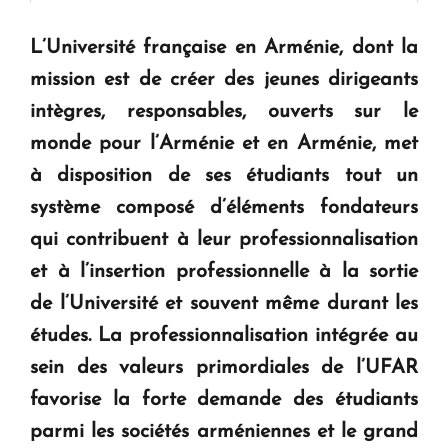
L’Université française en Arménie, dont la
KASA : 30 ans d'audace, de résilience et d'avenir
mission est de créer des jeunes dirigeants
en Arménie
intègres, responsables, ouverts sur le
monde pour l’Arménie et en Arménie, met
Le premier hôtel Hyatt Regency d'Arménie
ouvrira ses portes à Dilijan
à disposition de ses étudiants tout un
système composé d’éléments fondateurs
qui contribuent à leur professionnalisation
et à l’insertion professionnelle à la sortie
de l’Université et souvent même durant les
études. La professionnalisation intégrée au
sein des valeurs primordiales de l’UFAR
favorise la forte demande des étudiants
parmi les sociétés arméniennes et le grand