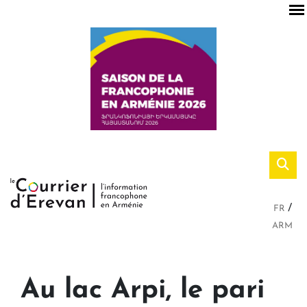
FR
ARM
Au lac Arpi, le pari