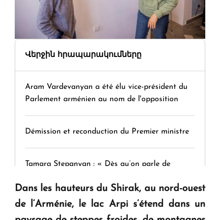
Վերջին հրապարակումները
Aram Vardevanyan a été élu vice-président du
Parlement arménien au nom de l'opposition
Démission et reconduction du Premier ministre
Tamara Stepanyan : « Dès qu’on parle de
guerre, on est tous des perdants »
Dans les hauteurs du Shirak, au nord-ouest
de l’Arménie, le lac Arpi s’étend dans un
" Tant qu'il n'existe pas d'alternative concrète, la
paysage de steppes froides, de montagnes