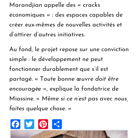
Marandjian appelle des « cracks
économiques » : des espaces capables de
créer eux-mêmes de nouvelles activités et
d’attirer d’autres initiatives.
Au fond, le projet repose sur une conviction
simple : le développement ne peut
fonctionner durablement que s’il est
partagé. « T
oute bonne œuvre doit être
encouragée
», explique la fondatrice de
Miassine. «
Même si ce n’est pas avec nous,
faites quelque chose
. »
Facebook
Twitter
Pinterest
Share