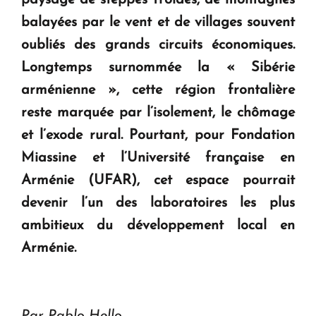
question d'un référendum ne se pose pas. "
balayées par le vent et de villages souvent
oubliés des grands circuits économiques.
KASA : 30 ans d'audace, de résilience et d'avenir
en Arménie
Longtemps surnommée la « Sibérie
arménienne », cette région frontalière
reste marquée par l’isolement, le chômage
et l’exode rural. Pourtant, pour Fondation
Miassine et l’Université française en
Arménie (UFAR), cet espace pourrait
devenir l’un des laboratoires les plus
ambitieux du développement local en
Arménie.
Par Pablo Hello