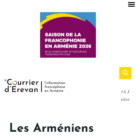
FR
ARM
Les Arméniens