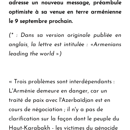
adresse un nouveau message, préambule
ouvrira ses portes à Dilijan
optimiste à sa venue en terre arménienne
le 9 septembre prochain.
(* : Dans sa version originale publiée en
anglais, la lettre est intitulée : «Armenians
leading the world »)
« Trois problèmes sont interdépendants :
L'Arménie demeure en danger, car un
traité de paix avec l'Azerbaïdjan est en
cours de négociation ; il n'y a pas de
clarification sur la façon dont le peuple du
Haut-Karabakh - les victimes du génocide