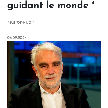
guidant le monde *
ԿԱՐԾԻՔՆԵՐ
06.09.2024