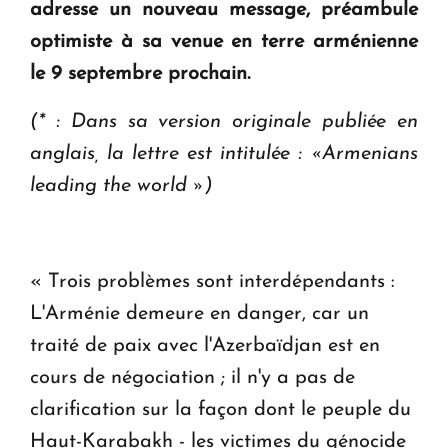
adresse un nouveau message, préambule
ouvrira ses portes à Dilijan
optimiste à sa venue en terre arménienne
le 9 septembre prochain.
(* : Dans sa version originale publiée en
anglais, la lettre est intitulée : «Armenians
leading the world »)
« Trois problèmes sont interdépendants :
L'Arménie demeure en danger, car un
traité de paix avec l'Azerbaïdjan est en
cours de négociation ; il n'y a pas de
clarification sur la façon dont le peuple du
Haut-Karabakh - les victimes du génocide