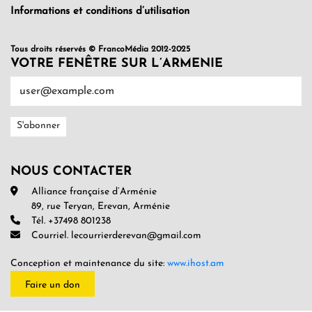
Informations et conditions d’utilisation
Tous droits réservés © FrancoMédia 2012-2025
VOTRE FENÊTRE SUR L’ARMENIE
NOUS CONTACTER
Alliance française d’Arménie
89, rue Teryan, Erevan, Arménie
Tél. +37498 801238
Courriel. lecourrierderevan@gmail.com
Conception et maintenance du site:
www.ihost.am
Faire un don