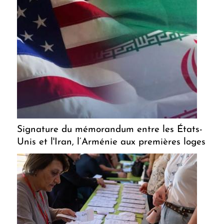
Signature du mémorandum entre les États-
Unis et l'Iran, l’Arménie aux premières loges