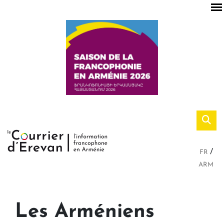
FR
ARM
Les Arméniens