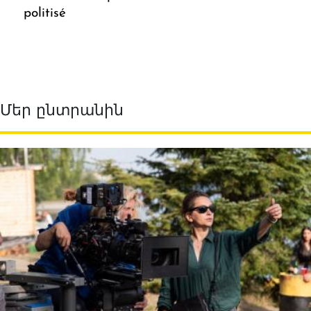
politisé
Մեր ընտրանին