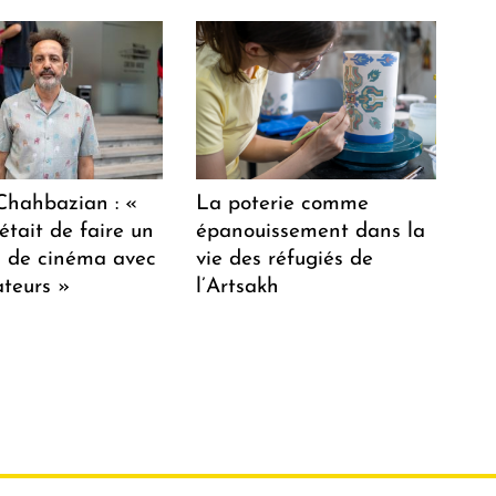
hahbazian : «
La poterie comme
était de faire un
épanouissement dans la
lm de cinéma avec
vie des réfugiés de
teurs »
l’Artsakh