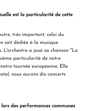
elle est la particularité de cette
utre, très important, celui du
n soit dédiée à la musique
. L'orchestre a joué sa chanson "La
xième particularité de notre
 notre tournée européenne. Elle
otal, nous aurons dix concerts
rs lors des performances communes