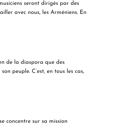
musiciens seront dirigés par des
vailler avec nous, les Arméniens. En
ien de la diaspora que des
on peuple. C’est, en tous les cas,
se concentre sur sa mission