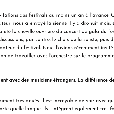
itations des festivals au moins un an à l’avance.
teur, nous a envoyé la sienne il y a dix-huit mois,
 été la cheville ouvrière du concert de gala du f
iscussions, par contre, le choix de la soliste, puis 
ateur du festival. Nous l'avions récemment invité
casion de travailler avec l'orchestre sur le progra
ment avec des musiciens étrangers. La différence d
ment très doués. Il est incroyable de voir avec quell
te quelle langue. Ils s’intègrent également très f