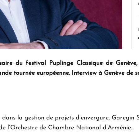
aire du festival Puplinge Classique de Genève
ande tournée européenne. Interview à Genève de s
e dans la gestion de projets d’envergure, Garegin 
il de l’Orchestre de Chambre National d’Arménie.