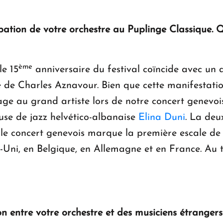
ipation de votre orchestre au Puplinge Classique. Qu
ème
le 15
anniversaire du festival coïncide avec un a
 de Charles Aznavour. Bien que cette manifestatio
e au grand artiste lors de notre concert genevois
use de jazz helvético-albanaise
Elina Duni
. La deu
e le concert genevois marque la première escale de
Uni, en Belgique, en Allemagne et en France. Au t
n entre votre orchestre et des musiciens étrange