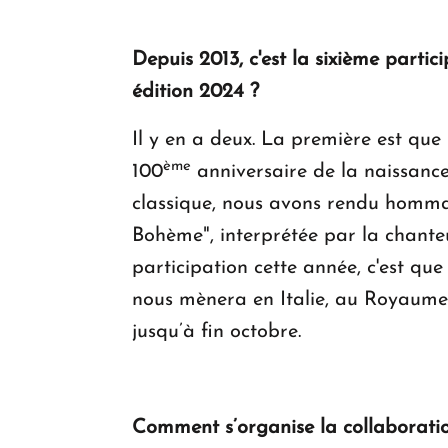
Depuis 2013, c'est la sixième partic
édition 2024 ?
Il y en a deux. La première est que 
ème
100
anniversaire de la naissance
classique, nous avons rendu hommag
Bohème", interprétée par la chante
participation cette année, c'est qu
nous mènera en Italie, au Royaume-
jusqu’à fin octobre.
Comment s’organise la collaboratio