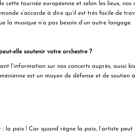
e cette tournée européenne et selon les lieux, nos 
 monde s’accorde à dire qu’il est très facile de tra
que la musique n’a pas besoin d’un autre langage.
t-elle soutenir votre orchestre ?
ant l’information sur nos concerts auprès, aussi b
ménienne est un moyen de défense et de soutien à s
la paix ! Car quand règne la paix, l’artiste peut 