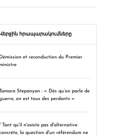
Վերջին հրապարակումները
Démission et reconduction du Premier
ministre
Tamara Stepanyan : « Dès qu’on parle de
guerre, on est tous des perdants »
" Tant qu'il n'existe pas d'alternative
concrète, la question d'un référendum ne