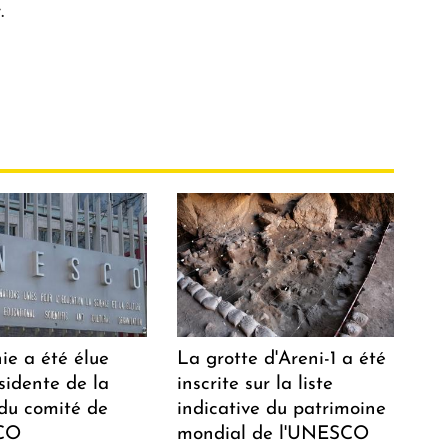
.
ie a été élue
La grotte d'Areni-1 a été
sidente de la
inscrite sur la liste
 du comité de
indicative du patrimoine
CO
mondial de l'UNESCO