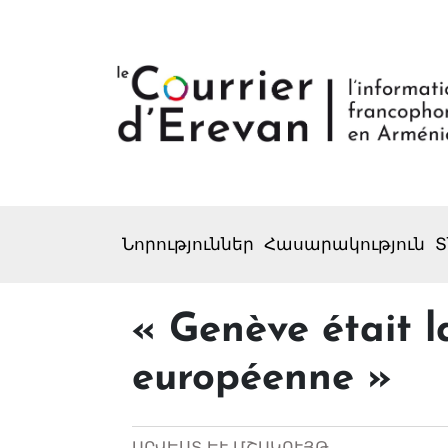
Նորություններ
Հասարակություն
Տ
« Genève était l
européenne »