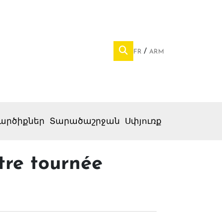
FR
ARM
արծիքներ
Տարածաշրջան
Սփյուռք
tre tournée