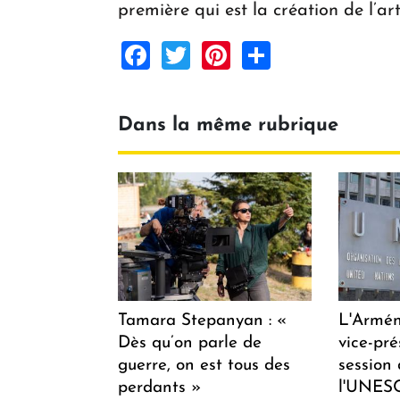
première qui est la création de l’art
Facebook
Twitter
Pinterest
Share
Dans la même rubrique
Tamara Stepanyan : «
L'Armén
Dès qu’on parle de
vice-pré
guerre, on est tous des
session
perdants »
l'UNES