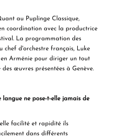
 Quant au Puplinge Classique,
 en coordination avec la productrice
estival. La programmation des
du chef d'orchestre français, Luke
 en Arménie pour diriger un tout
mme des œuvres présentées à Genève.
e langue ne pose-t-elle jamais de
e facilité et rapidité ils
acilement dans différents