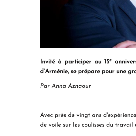
e
Invité à participer au 15
annivers
d’Arménie, se prépare pour une gr
Par Anna Aznaour
Avec près de vingt ans d'expérienc
de voile sur les coulisses du trava