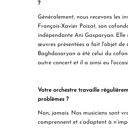
?
Généralement, nous recevons les inv
François-Xavier Poizat, son cofonda
indépendante Ani Gasparyan. Elle a
œuvres présentées a fait l'objet de d
Baghdasaryan a été celui du cofond
autre concert et il a ainsi eu l'oc
Votre orchestre travaille régulière
problèmes ?
Non, jamais. Nos musiciens sont vrai
comprennent et s’adaptent à n’impor