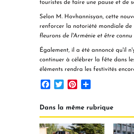
touristes de faire une pause et de s
Selon M. Hovhannisyan, cette nouve
renforcer la notoriété mondiale de
fleurons de l'Arménie et être conn
Également, il a été annoncé qu'il n'
continuer à célébrer la fête dans le
éléments rendra les festivités encor
Facebook
Twitter
Pinterest
Share
Dans la même rubrique