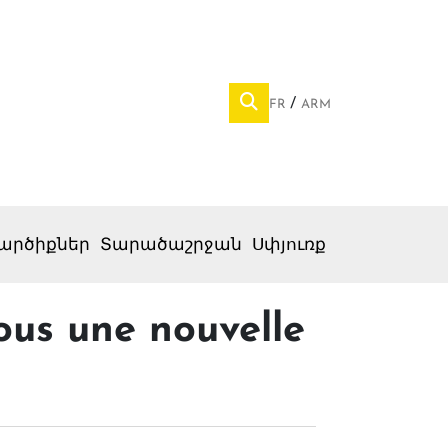
FR
ARM
արծիքներ
Տարածաշրջան
Սփյուռք
ous une nouvelle