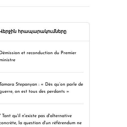
Վերջին հրապարակումները
Démission et reconduction du Premier
ministre
Tamara Stepanyan : « Dès qu’on parle de
guerre, on est tous des perdants »
" Tant qu'il n'existe pas d'alternative
concrète, la question d'un référendum ne