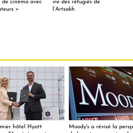
lm de cinéma avec
vie des réfugiés de
teurs »
l’Artsakh
mier hôtel Hyatt
Moody's a révisé la persp