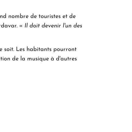
and nombre de touristes et de
rdavar. «
Il doit devenir l'un des
ce soit. Les habitants pourront
iation de la musique à d'autres