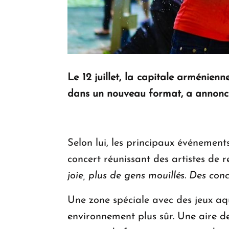
Le 12 juillet, la capitale arménien
dans un nouveau format, a annoncé 
Selon lui, les principaux événement
concert réunissant des artistes de 
joie, plus de gens mouillés. Des co
Une zone spéciale avec des jeux aqu
environnement plus sûr. Une aire d