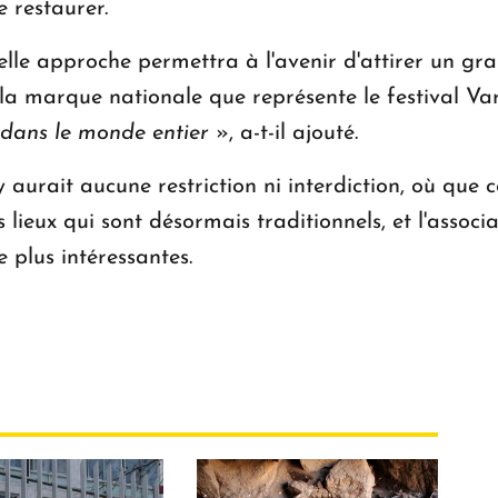
e restaurer.
lle approche permettra à l'avenir d'attirer un gr
 la marque nationale que représente le festival Va
u dans le monde entier
», a-t-il ajouté.
y aurait aucune restriction ni interdiction, où que 
s lieux qui sont désormais traditionnels, et l'assoc
e plus intéressantes.