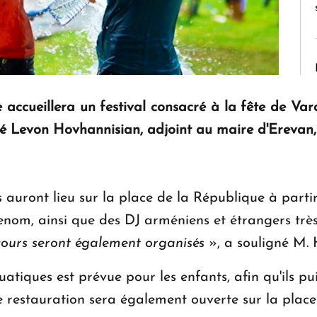
ne accueillera un festival consacré à la fête de Va
Levon Hovhannisian, adjoint au maire d'Erevan, l
s auront lieu sur la place de la République à part
renom, ainsi que des DJ arméniens et étrangers trè
ncours seront également organisés
», a souligné M. 
atiques est prévue pour les enfants, afin qu'ils p
e restauration sera également ouverte sur la place