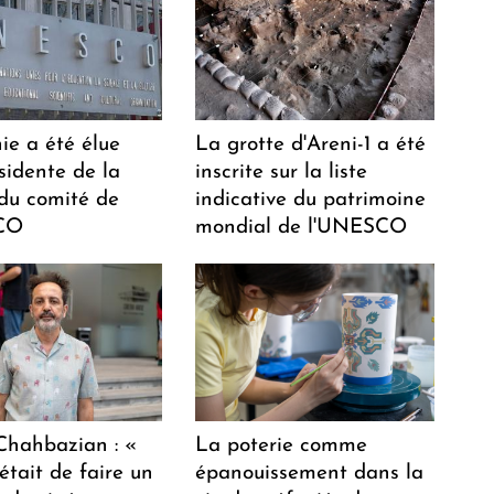
ie a été élue
La grotte d'Areni-1 a été
sidente de la
inscrite sur la liste
 du comité de
indicative du patrimoine
CO
mondial de l'UNESCO
hahbazian : «
La poterie comme
était de faire un
épanouissement dans la