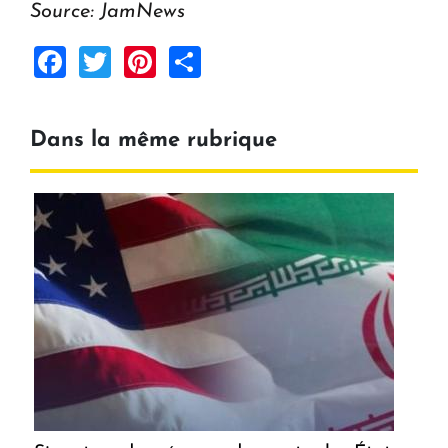
Source: JamNews
Facebook
Twitter
Pinterest
Share
Dans la même rubrique