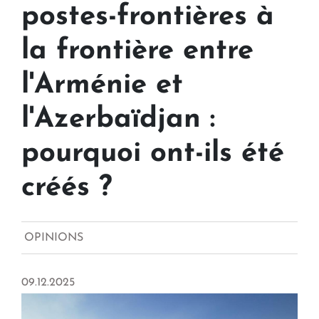
postes-frontières à
la frontière entre
l'Arménie et
l'Azerbaïdjan :
pourquoi ont-ils été
créés ?
OPINIONS
09.12.2025