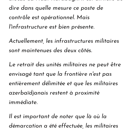
dire dans quelle mesure ce poste de
contrôle est opérationnel. Mais
l'infrastructure est bien présente.
Actuellement, les infrastructures militaires
sont maintenues des deux côtés.
Le retrait des unités militaires ne peut être
envisagé tant que la frontière n'est pas
entièrement délimitée et que les militaires
azerbaïdjanais restent à proximité
immédiate.
Il est important de noter que là où la
démarcation a été effectuée, les militaires