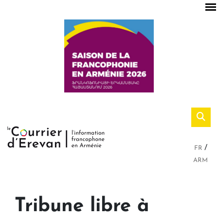
FR
ARM
Tribune libre à