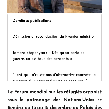
Dernières publications
Démission et reconduction du Premier ministre
Tamara Stepanyan : « Dès qu’on parle de
guerre, on est tous des perdants »
" Tant qu'il n'existe pas d'alternative concrète, la
question d'un référendum ne se pose pas. "
Le Forum mondial sur les réfugiés organisé
KASA : 30 ans d'audace, de résilience et d'avenir
sous le patronage des Nations-Unies se
en Arménie
tiendra du 13 au 15 décembre au Palais des