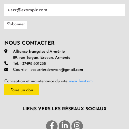
NOUS CONTACTER
Alliance française d’Arménie
89, rue Teryan, Erevan, Arménie
Tél. +37498 801238
Courriel. lecourrierderevan@gmail.com
Conception et maintenance du site:
www.ihost.am
Faire un don
LIENS VERS LES RÉSEAUX SOCIAUX