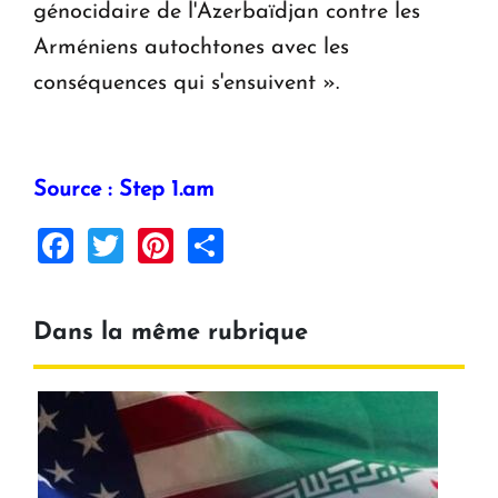
génocidaire de l'Azerbaïdjan contre les
Arméniens autochtones avec les
conséquences qui s'ensuivent ».
Source : Step 1.am
Facebook
Twitter
Pinterest
Share
Dans la même rubrique