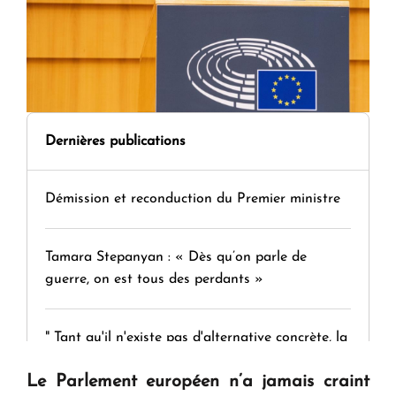
Dernières publications
Démission et reconduction du Premier ministre
Tamara Stepanyan : « Dès qu’on parle de
guerre, on est tous des perdants »
" Tant qu'il n'existe pas d'alternative concrète, la
question d'un référendum ne se pose pas. "
Le Parlement européen n’a jamais craint