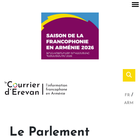
FR
ARM
Le Parlement