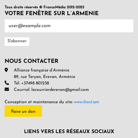
Tous droits réservés © FrancoMédia 2012-2025
VOTRE FENÊTRE SUR L’ARMENIE
NOUS CONTACTER
Alliance française d’Arménie
89, rue Teryan, Erevan, Arménie
Tél. +37498 801238
Courriel. lecourrierderevan@gmail.com
Conception et maintenance du site:
www.ihost.am
Faire un don
LIENS VERS LES RÉSEAUX SOCIAUX