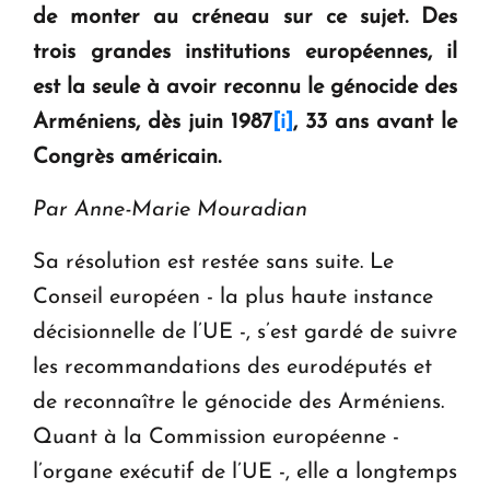
de monter au créneau sur ce sujet. Des
KASA : 30 ans d'audace, de résilience et d'avenir
trois grandes institutions européennes, il
en Arménie
est la seule à avoir reconnu le génocide des
Arméniens, dès juin 1987
[i]
, 33 ans avant le
Le premier hôtel Hyatt Regency d'Arménie
ouvrira ses portes à Dilijan
Congrès américain.
Par Anne-Marie Mouradian
Sa résolution est restée sans suite. Le
Conseil européen - la plus haute instance
décisionnelle de l’UE -, s’est gardé de suivre
les recommandations des eurodéputés et
de reconnaître le génocide des Arméniens.
Quant à la Commission européenne -
l’organe exécutif de l’UE -, elle a longtemps