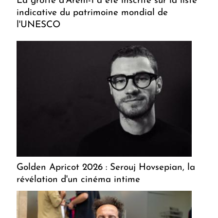
La grotte d'Areni-1 a été inscrite sur la liste
indicative du patrimoine mondial de
l'UNESCO
Golden Apricot 2026 : Serouj Hovsepian, la
révélation d'un cinéma intime