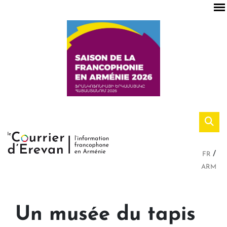
FR
ARM
Un musée du tapis