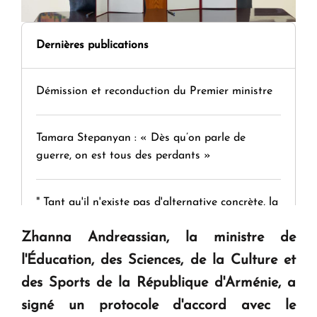
Dernières publications
Démission et reconduction du Premier ministre
Tamara Stepanyan : « Dès qu’on parle de
guerre, on est tous des perdants »
" Tant qu'il n'existe pas d'alternative concrète, la
question d'un référendum ne se pose pas. "
Zhanna Andreassian, la ministre de
l'Éducation, des Sciences, de la Culture et
KASA : 30 ans d'audace, de résilience et d'avenir
des Sports de la République d'Arménie, a
en Arménie
signé un protocole d'accord avec le