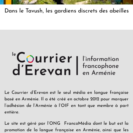
Dans le Tavush, les gardiens discrets des abeilles
Le Courrier d’Erevan est le seul média en langue française
basé en Arménie. Il a été créé en octobre 2012 pour marquer
l’adhésion de l’Arménie à l’OIF en tant que membre à part
entière.
Le site est géré par l’ONG FrancoMédia dont le but est la
promotion de la langue française en Arménie, ainsi que les