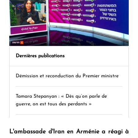
Dernières publications
Démission et reconduction du Premier ministre
Tamara Stepanyan : « Dès qu’on parle de
guerre, on est tous des perdants »
" Tant qu'il n'existe pas d'alternative concrète, la
L'ambassade d'Iran en Arménie a réagi à
question d'un référendum ne se pose pas. "