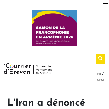
FR
ARM
L'Iran a dénoncé