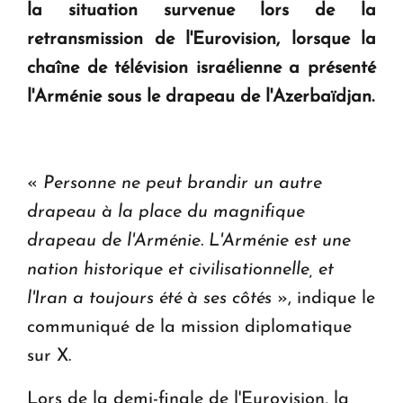
la situation survenue lors de la
retransmission de l'Eurovision, lorsque la
KASA : 30 ans d'audace, de résilience et d'avenir
en Arménie
chaîne de télévision israélienne a présenté
l'Arménie sous le drapeau de l'Azerbaïdjan.
Le premier hôtel Hyatt Regency d'Arménie
ouvrira ses portes à Dilijan
«
Personne ne peut brandir un autre
drapeau à la place du magnifique
drapeau de l'Arménie. L'Arménie est une
nation historique et civilisationnelle, et
l'Iran a toujours été à ses côtés
», indique le
communiqué de la mission diplomatique
sur X.
Lors de la demi-finale de l'Eurovision, la