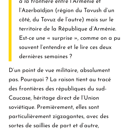
à la frontière
entre l’Arménie et
l’Azerbaïdjan (région du Tavush d’un
côté, du Tovuz de l’autre) mais sur le
territoire de la République d’Arménie.
Est-ce une « surprise », comme on a pu
souvent l’entendre et le lire ces deux
dernières semaines ?
D’un point de vue militaire, absolument
pas. Pourquoi ? La raison tient au tracé
des frontières des républiques du sud-
Caucase, héritage direct de l’Union
soviétique. Premièrement, elles sont
particulièrement zigzagantes, avec des
sortes de saillies de part et d’autre,