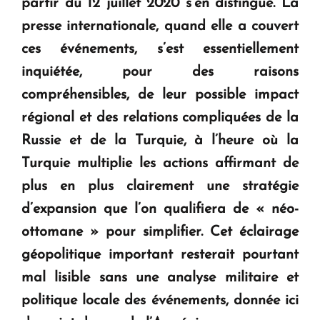
partir du 12 juillet 2020 s’en distingue. La
Le premier hôtel Hyatt Regency d'Arménie
presse internationale, quand elle a couvert
ouvrira ses portes à Dilijan
ces événements, s’est essentiellement
inquiétée, pour des raisons
compréhensibles, de leur possible impact
régional et des relations compliquées de la
Russie et de la Turquie, à l’heure où la
Turquie multiplie les actions affirmant de
plus en plus clairement une stratégie
d’expansion que l’on qualifiera de « néo-
ottomane » pour simplifier. Cet éclairage
géopolitique important resterait pourtant
mal lisible sans une analyse militaire et
politique locale des événements, donnée ici