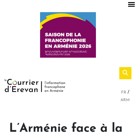
FR
ARM
L’Arménie face à la