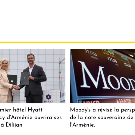
mier hôtel Hyatt
Moody's a révisé la persp
y d'Arménie ouvrira ses
de la note souveraine de
 à Dilijan
l'Arménie.