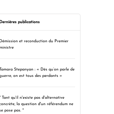
Dernières publications
Démission et reconduction du Premier
ministre
Tamara Stepanyan : « Dès qu’on parle de
guerre, on est tous des perdants »
" Tant qu'il n'existe pas d'alternative
concrète, la question d'un référendum ne
se pose pas. "