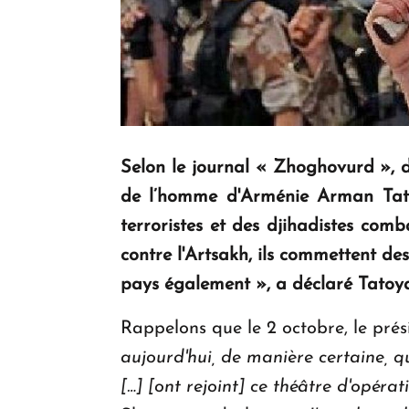
Selon le journal « Zhoghovurd », d
de l’homme d'Arménie Arman Tatoy
terroristes et des djihadistes comb
contre l'Artsakh, ils commettent de
pays également », a déclaré Tatoy
Rappelons que le 2 octobre, le pr
aujourd'hui, de manière certaine, q
[…] [ont rejoint] ce théâtre d'opé