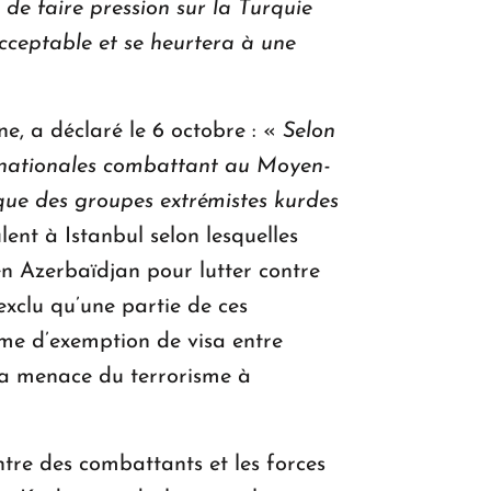
 de faire pression sur la Turquie
cceptable et se heurtera à une
ne, a déclaré le 6 octobre : «
Selon
ternationales combattant au Moyen-
ue des groupes extrémistes kurdes
ent à Istanbul selon lesquelles
 en Azerbaïdjan pour lutter contre
 exclu qu’une partie de ces
gime d’exemption de visa entre
 la menace du terrorisme à
ntre des combattants et les forces