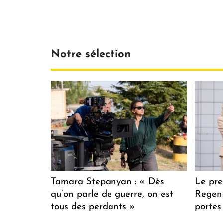
Notre sélection
Tamara Stepanyan : « Dès
Le pre
qu’on parle de guerre, on est
Regenc
tous des perdants »
portes