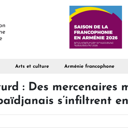
Arts et culture
Arménie francophone
urd : Des mercenaires 
aïdjanais s’infiltrent e