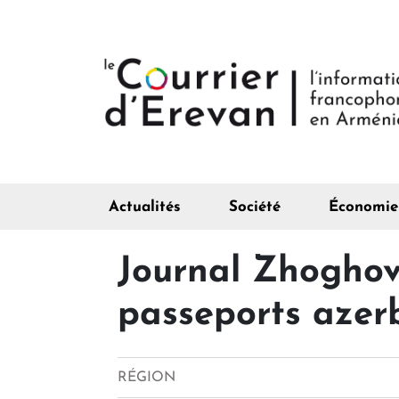
Actualités
Société
Économie
Journal Zhoghov
passeports azerb
RÉGION