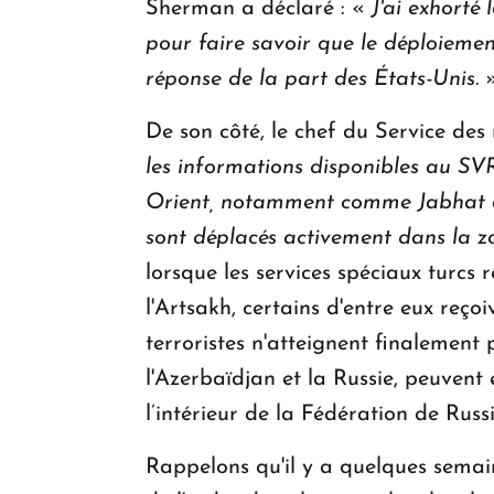
Sherman a déclaré : «
J'ai exhorté
pour faire savoir que le déploieme
réponse de la part des États-Unis.
De son côté, le chef du Service des
les informations disponibles au SV
Orient, notamment comme Jabhat al
sont déplacés activement dans la zo
lorsque les services spéciaux turcs 
l'Artsakh, certains d'entre eux reço
terroristes n'atteignent finalement 
l'Azerbaïdjan et la Russie, peuvent
l’intérieur de la Fédération de Rus
Rappelons qu'il y a quelques semaine