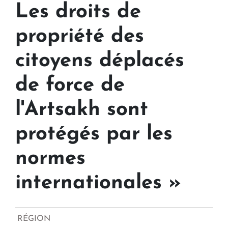
Les droits de
propriété des
citoyens déplacés
de force de
l'Artsakh sont
protégés par les
normes
internationales »
RÉGION