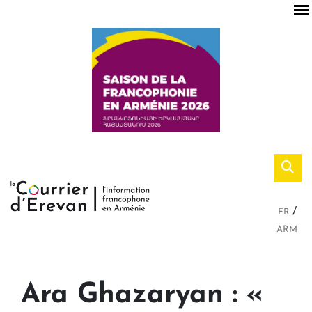
FR
ARM
Ara Ghazaryan : «