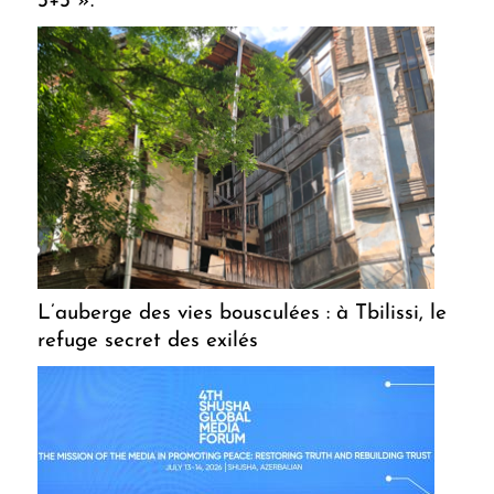
3+3 ».
L’auberge des vies bousculées : à Tbilissi, le
refuge secret des exilés