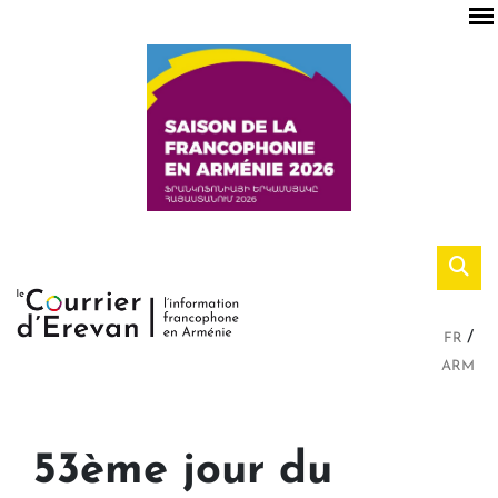
FR
ARM
53ème jour du