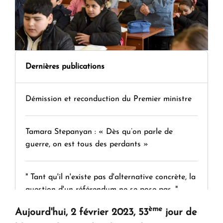
Dernières publications
Démission et reconduction du Premier ministre
Tamara Stepanyan : « Dès qu’on parle de
guerre, on est tous des perdants »
" Tant qu'il n'existe pas d'alternative concrète, la
question d'un référendum ne se pose pas. "
ème
Aujourd'hui, 2 février 2023, 53
jour de
KASA : 30 ans d'audace, de résilience et d'avenir