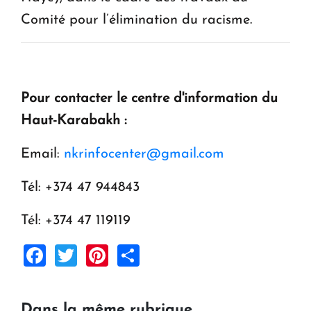
Comité pour l’élimination du racisme.
Pour contacter le centre d'information du
Haut-Karabakh :
Email:
nkrinfocenter@gmail.com
Tél: +374 47 944843
Tél: +374 47 119119
Facebook
Twitter
Pinterest
Share
Dans la même rubrique