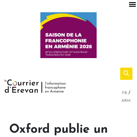
FR
ARM
Oxford publie un