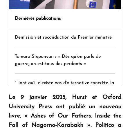
Dernières publications
Démission et reconduction du Premier ministre
Tamara Stepanyan : « Dès qu’on parle de
guerre, on est tous des perdants »
" Tant qu'il n'existe pas d'alternative concrète, la
question d'un référendum ne se pose pas. "
Le 9 janvier 2025, Hurst et Oxford
University Press ont publié un nouveau
KASA : 30 ans d'audace, de résilience et d'avenir
livre, « Ashes of Our Fathers. Inside the
en Arménie
Fall of Nagorno-Karabakh ». Politico a