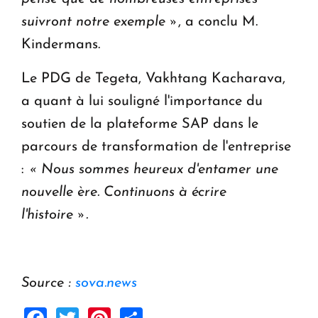
suivront notre exemple »
, a conclu M.
Kindermans.
Le PDG de Tegeta, Vakhtang Kacharava,
a quant à lui souligné l'importance du
soutien de la plateforme SAP dans le
parcours de transformation de l'entreprise
:
« Nous sommes heureux d'entamer une
nouvelle ère. Continuons à écrire
l'histoire ».
Source :
sova.news
Facebook
Twitter
Pinterest
Share