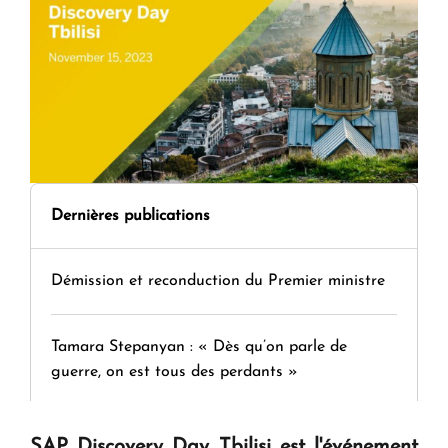
Dernières publications
Démission et reconduction du Premier ministre
Tamara Stepanyan : « Dès qu’on parle de
guerre, on est tous des perdants »
" Tant qu'il n'existe pas d'alternative concrète, la
SAP Discovery Day Tbilisi est l'événement