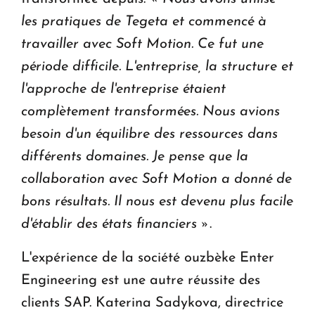
les pratiques de Tegeta et commencé à
travailler avec Soft Motion. Ce fut une
période difficile. L'entreprise, la structure et
l'approche de l'entreprise étaient
complètement transformées. Nous avions
besoin d'un équilibre des ressources dans
différents domaines. Je pense que la
collaboration avec Soft Motion a donné de
bons résultats. Il nous est devenu plus facile
d'établir des états financiers »
.
L'expérience de la société ouzbèke Enter
Engineering est une autre réussite des
clients SAP. Katerina Sadykova, directrice