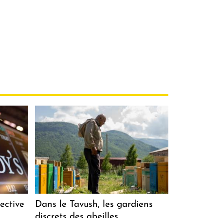
ective
Dans le Tavush, les gardiens
discrets des abeilles