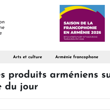
Arts et culture
Arménie francophone
s produits arméniens su
e du jour