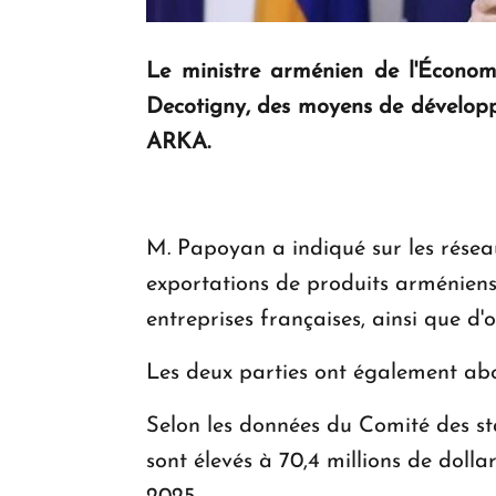
Le ministre arménien de l'Économ
Decotigny, des moyens de développ
ARKA.
M. Papoyan a indiqué sur les réseau
exportations de produits arméniens
entreprises françaises, ainsi que d
Les deux parties ont également abo
Selon les données du Comité des st
sont élevés à 70,4 millions de dolla