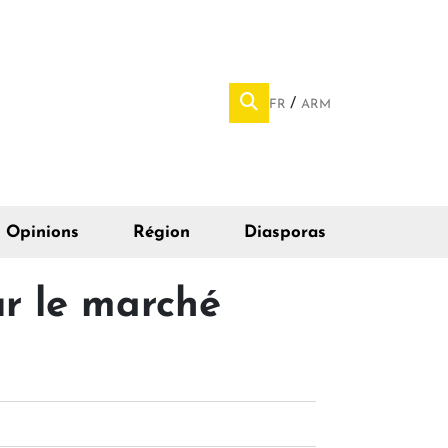
FR
ARM
Opinions
Région
Diasporas
r le marché