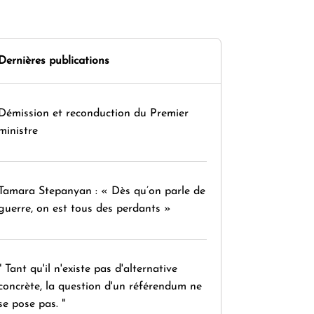
Dernières publications
Démission et reconduction du Premier
ministre
Tamara Stepanyan : « Dès qu’on parle de
guerre, on est tous des perdants »
" Tant qu'il n'existe pas d'alternative
concrète, la question d'un référendum ne
se pose pas. "