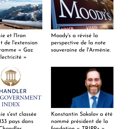
e et l'Iran
Moody's a révisé la
t de l'extension
perspective de la note
gramme « Gaz
souveraine de l'Arménie.
lectricité »
e s'est classée
Konstantin Sokolov a été
 133 pays dans
nommé président de la
 Chandler
fondation « TRIPP+ ».