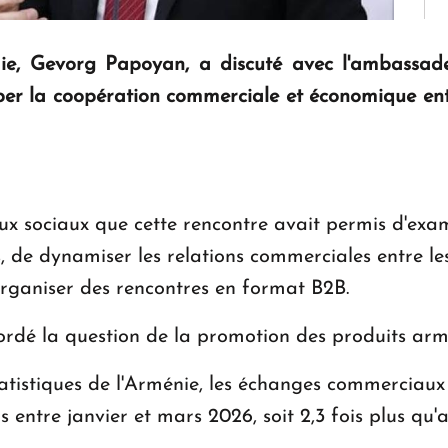
ie, Gevorg Papoyan, a discuté avec l'ambassad
er la coopération commerciale et économique entr
x sociaux que cette rencontre avait permis d'examin
, de dynamiser les relations commerciales entre le
'organiser des rencontres en format B2B.
rdé la question de la promotion des produits armé
atistiques de l'Arménie, les échanges commerciaux 
rs entre janvier et mars 2026, soit 2,3 fois plus q