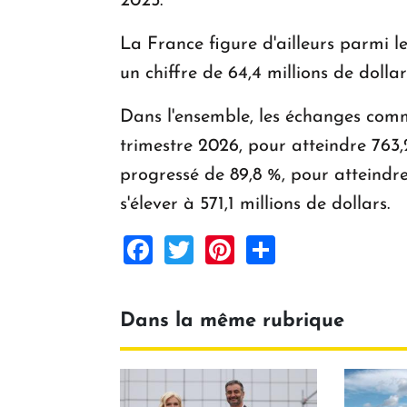
2025.
La France figure d'ailleurs parmi l
un chiffre de 64,4 millions de dollar
Dans l'ensemble, les échanges comm
trimestre 2026, pour atteindre 763,
progressé de 89,8 %, pour atteindre
s'élever à 571,1 millions de dollars.
Facebook
Twitter
Pinterest
Share
Dans la même rubrique