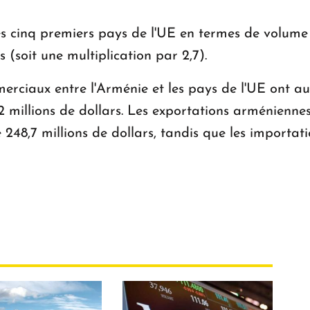
es cinq premiers pays de l'UE en termes de volume 
s (soit une multiplication par 2,7).
erciaux entre l'Arménie et les pays de l'UE ont 
2 millions de dollars. Les exportations arméniennes
 248,7 millions de dollars, tandis que les importa