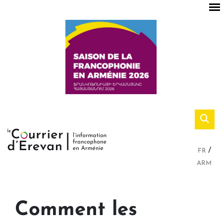
FR
ARM
Comment les