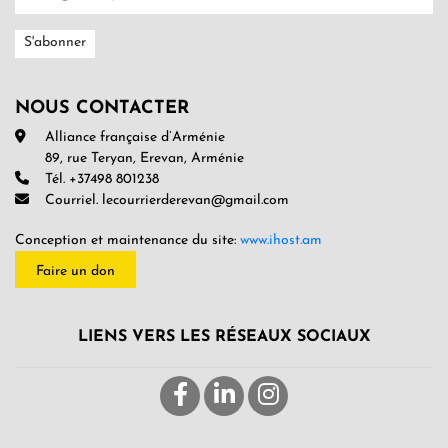
NOUS CONTACTER
Alliance française d’Arménie
89, rue Teryan, Erevan, Arménie
Tél. +37498 801238
Courriel. lecourrierderevan@gmail.com
Conception et maintenance du site:
www.ihost.am
Faire un don
LIENS VERS LES RÉSEAUX SOCIAUX