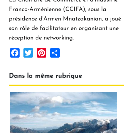
La Chambre de Commerce et d’Industrie
Franco-Arménienne (CCIFA), sous la
présidence d'Armen Mnatzakanian, a joué
son rôle de facilitateur en organisant une
réception de networking.
Facebook
Twitter
Pinterest
Share
Dans la même rubrique