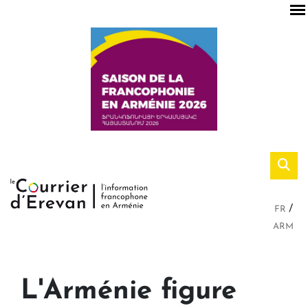
FR
ARM
L'Arménie figure