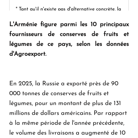
" Tant qu'il n'existe pas d'alternative concrète, la
question d'un référendum ne se pose pas. "
L'Arménie figure parmi les 10 principaux
fournisseurs de conserves de fruits et
KASA : 30 ans d'audace, de résilience et d'avenir
légumes de ce pays, selon les données
en Arménie
d'Agroexport.
Le premier hôtel Hyatt Regency d'Arménie
ouvrira ses portes à Dilijan
En 2025, la Russie a exporté près de 90
000 tonnes de conserves de fruits et
légumes, pour un montant de plus de 131
millions de dollars américains. Par rapport
à la même période de l'année précédente,
le volume des livraisons a augmenté de 10