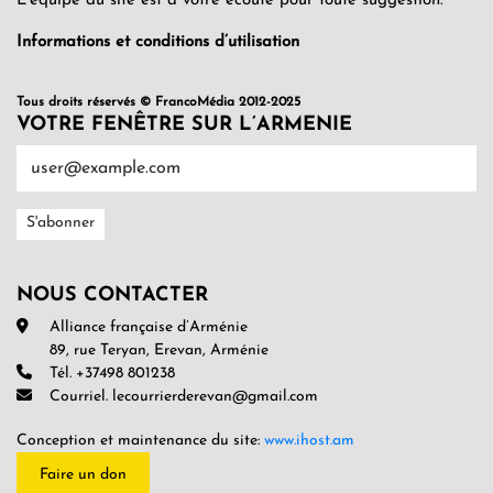
L’équipe du site est à votre écoute pour toute suggestion.
Informations et conditions d’utilisation
Tous droits réservés © FrancoMédia 2012-2025
VOTRE FENÊTRE SUR L’ARMENIE
NOUS CONTACTER
Alliance française d’Arménie
89, rue Teryan, Erevan, Arménie
Tél. +37498 801238
Courriel. lecourrierderevan@gmail.com
Conception et maintenance du site:
www.ihost.am
Faire un don