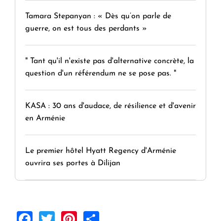
Tamara Stepanyan : « Dès qu’on parle de
guerre, on est tous des perdants »
" Tant qu'il n'existe pas d'alternative concrète, la
question d'un référendum ne se pose pas. "
KASA : 30 ans d'audace, de résilience et d'avenir
en Arménie
Le premier hôtel Hyatt Regency d'Arménie
ouvrira ses portes à Dilijan
Facebook
Twitter
Pinterest
Share