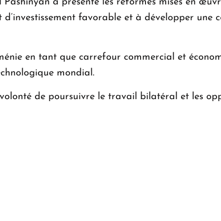
l Pashinyan a présenté les réformes mises en œuv
 d’investissement favorable et à développer une c
rménie en tant que carrefour commercial et économi
technologique mondial.
 volonté de poursuivre le travail bilatéral et les 