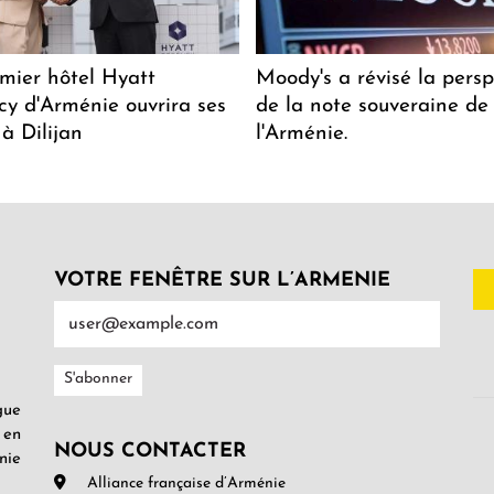
mier hôtel Hyatt
Moody's a révisé la persp
y d'Arménie ouvrira ses
de la note souveraine de
 à Dilijan
l'Arménie.
VOTRE FENÊTRE SUR L’ARMENIE
gue
 en
NOUS CONTACTER
nie
Alliance française d’Arménie