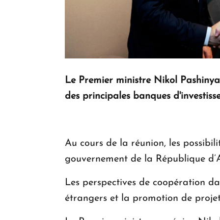
Le Premier ministre Nikol Pashinya
des principales banques d'invest
Au cours de la réunion, les possibi
gouvernement de la République d’A
Les perspectives de coopération da
étrangers et la promotion de projet