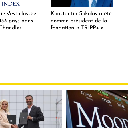
e s'est classée
Konstantin Sokolov a été
 133 pays dans
nommé président de la
 Chandler
fondation « TRIPP+ ».