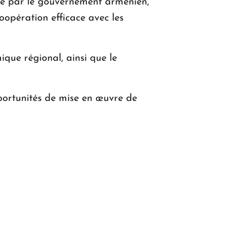
re par le gouvernement arménien,
oopération efficace avec les
que régional, ainsi que le
opportunités de mise en œuvre de