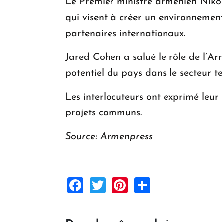
Le Premier ministre arménien Niko
qui visent à créer un environnement
partenaires internationaux.
Jared Cohen a salué le rôle de l’A
potentiel du pays dans le secteur 
Les interlocuteurs ont exprimé leur
projets communs.
Source: Armenpress
Facebook
Twitter
Pinterest
Share