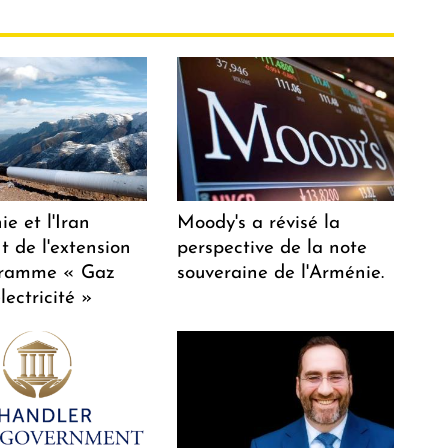
e et l'Iran
Moody's a révisé la
t de l'extension
perspective de la note
gramme « Gaz
souveraine de l'Arménie.
lectricité »