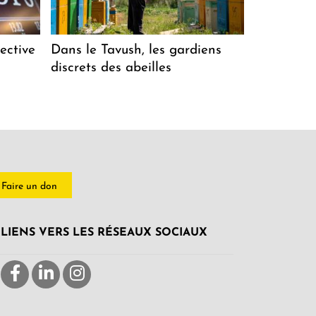
ective
Dans le Tavush, les gardiens
discrets des abeilles
Faire un don
LIENS VERS LES RÉSEAUX SOCIAUX