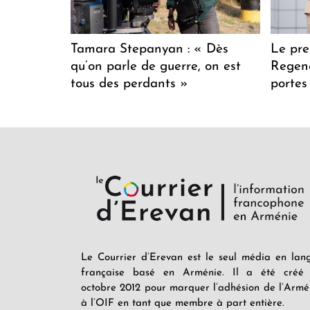
Tamara Stepanyan : « Dès
Le pre
qu’on parle de guerre, on est
Regenc
tous des perdants »
portes
Le Courrier d’Erevan est le seul média en lan
française basé en Arménie. Il a été créé
octobre 2012 pour marquer l’adhésion de l’Armé
à l’OIF en tant que membre à part entière.