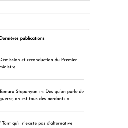
Dernières publications
Démission et reconduction du Premier
ministre
Tamara Stepanyan : « Dès qu’on parle de
guerre, on est tous des perdants »
" Tant qu'il n'existe pas d'alternative