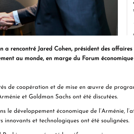
n a rencontré Jared Cohen, président des affaire
issement au monde, en marge du Forum économique
lités de coopération et de mise en œuvre de progr
rménie et Goldman Sachs ont été discutées.
ns le développement économique de l’Arménie, l’at
s innovants et technologiques ont été soulignées.