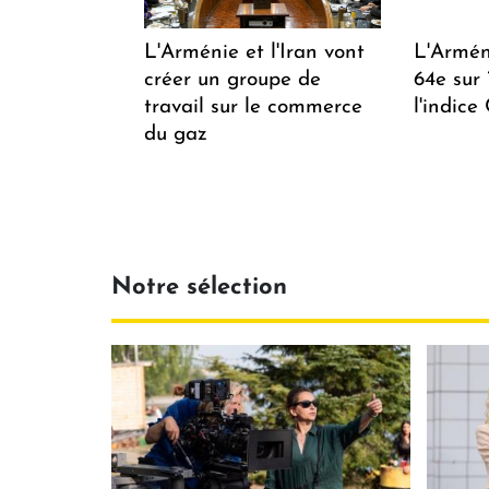
L'Arménie et l'Iran vont
L'Arméni
créer un groupe de
64e sur
travail sur le commerce
l'indice
du gaz
Notre sélection