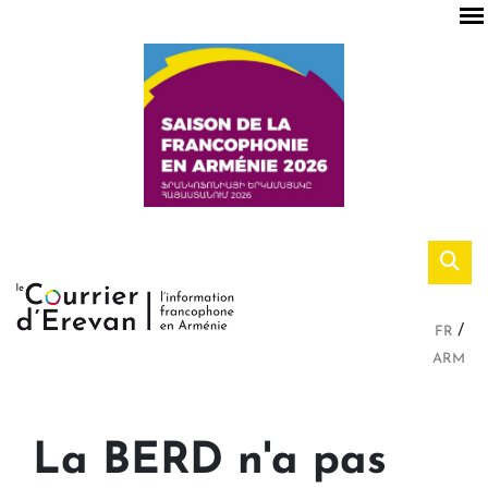
FR
ARM
La BERD n'a pas