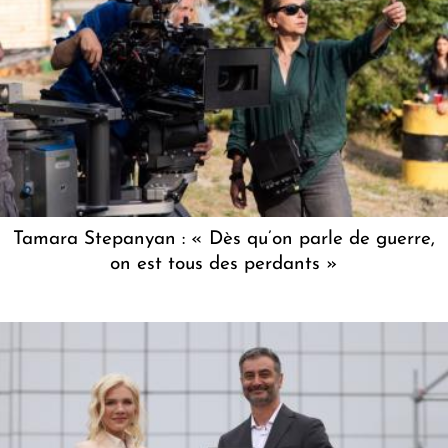
Tamara Stepanyan : « Dès qu’on parle de guerre,
on est tous des perdants »