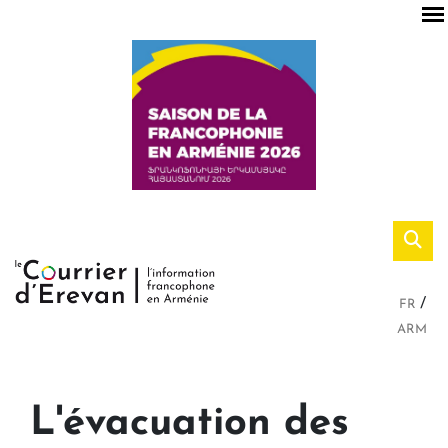
FR
ARM
L'évacuation des