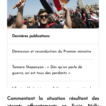
Dernières publications
Démission et reconduction du Premier ministre
Tamara Stepanyan : « Dès qu’on parle de
guerre, on est tous des perdants »
" Tant qu'il n'existe pas d'alternative concrète, la
question d'un référendum ne se pose pas. "
Commentant la situation résultant des