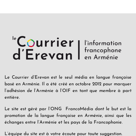
Le Courrier d’Erevan est le seul média en langue française
basé en Arménie. Il a été créé en octobre 2012 pour marquer
l’adhésion de l’Arménie à l’OIF en tant que membre à part
entière.
Le site est géré par l’ONG FrancoMédia dont le but est la
promotion de la langue française en Arménie, ainsi que les
échanges entre l’Arménie et les pays de la Francophonie.
L’équipe du site est à votre écoute pour toute suggestion.