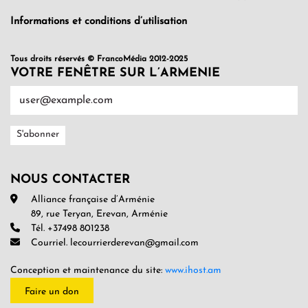
Informations et conditions d’utilisation
Tous droits réservés © FrancoMédia 2012-2025
VOTRE FENÊTRE SUR L’ARMENIE
NOUS CONTACTER
Alliance française d’Arménie
89, rue Teryan, Erevan, Arménie
Tél. +37498 801238
Courriel. lecourrierderevan@gmail.com
Conception et maintenance du site:
www.ihost.am
Faire un don