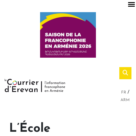
FR
ARM
L’École