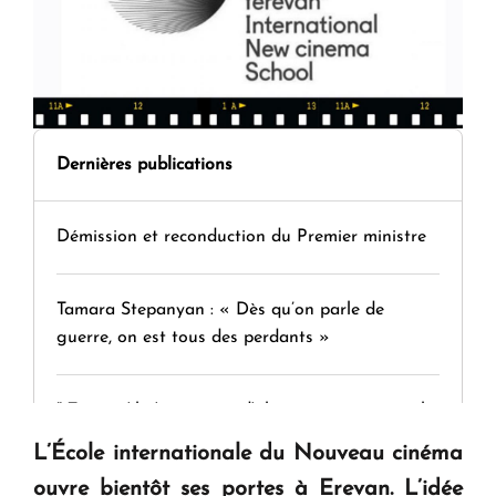
Dernières publications
Démission et reconduction du Premier ministre
Tamara Stepanyan : « Dès qu’on parle de
guerre, on est tous des perdants »
" Tant qu'il n'existe pas d'alternative concrète, la
question d'un référendum ne se pose pas. "
L’École internationale du Nouveau cinéma
ouvre bientôt ses portes à Erevan. L’idée