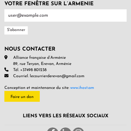
VOTRE FENÊTRE SUR L’ARMENIE
NOUS CONTACTER
Alliance française d’Arménie
89, rue Teryan, Erevan, Arménie
Tél. +37498 801238
Courriel. lecourrierderevan@gmail.com
Conception et maintenance du site:
www.ihost.am
Faire un don
LIENS VERS LES RÉSEAUX SOCIAUX