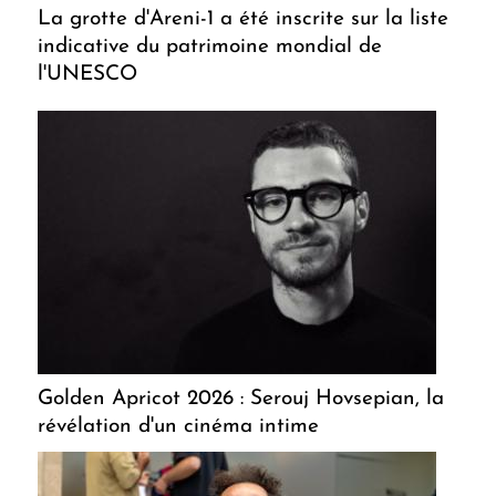
La grotte d'Areni-1 a été inscrite sur la liste
indicative du patrimoine mondial de
l'UNESCO
Golden Apricot 2026 : Serouj Hovsepian, la
révélation d'un cinéma intime