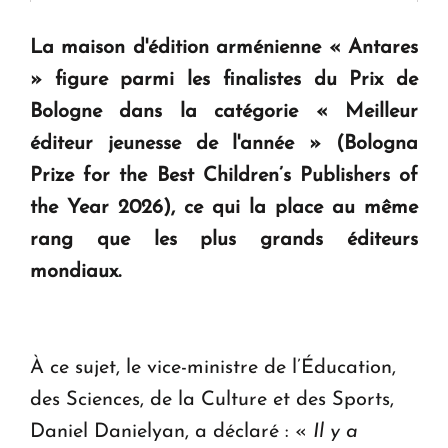
La maison d'édition arménienne « Antares
KASA : 30 ans d'audace, de résilience et d'avenir
» figure parmi les finalistes du Prix de
en Arménie
Bologne dans la catégorie « Meilleur
éditeur jeunesse de l'année » (Bologna
Le premier hôtel Hyatt Regency d'Arménie
ouvrira ses portes à Dilijan
Prize for the Best Children’s Publishers of
the Year 2026), ce qui la place au même
rang que les plus grands éditeurs
mondiaux.
À ce sujet, le vice-ministre de l’Éducation,
des Sciences, de la Culture et des Sports,
Daniel Danielyan, a déclaré : «
Il y a