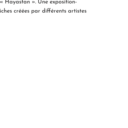
 « Hayastan ». Une exposition-
ches créées par différents artistes