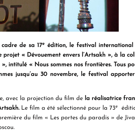
e
cadre de sa 17
édition, le festival internationa
le projet « Dévouement envers l’Artsakh », à la co
, intitulé « Nous sommes nos frontières. Tous pou
mes jusqu’au 30 novembre, le festival apporter
e, avec la projection du film de
la réalisatrice fr
e
Artsakh.
Le film a été sélectionné pour la 73
éditio
emière du film « Les portes du paradis » de Jiva
oscou.