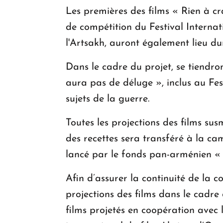
Les premières des films « Rien à c
de compétition du Festival Intern
l'Artsakh, auront également lieu d
Dans le cadre du projet, se tiendro
aura pas de déluge », inclus au Fes
sujets de la guerre.
Toutes les projections des films sus
des recettes sera transféré à la c
lancé par le fonds pan-arménien «
Afin d’assurer la continuité de la c
projections des films dans le cadre 
films projetés en coopération avec 