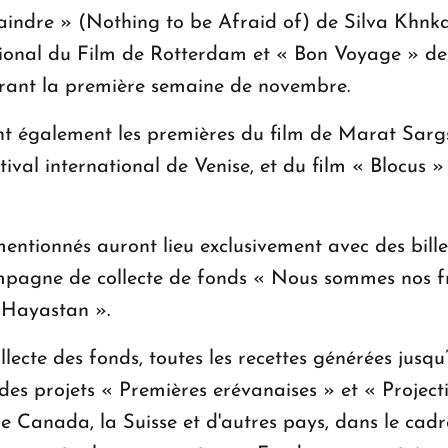
raindre » (Nothing to be Afraid of) de Silva Khn
ational du Film de Rotterdam et « Bon Voyage » 
urant la première semaine de novembre.
nt également les premières du film de Marat Sargsy
tival international de Venise, et du film « Blocus
mentionnés auront lieu exclusivement avec des billet
ampagne de collecte de fonds « Nous sommes nos fr
 Hayastan ».
ollecte des fonds, toutes les recettes générées jus
des projets « Premières erévanaises » et « Projecti
le Canada, la Suisse et d'autres pays, dans le cadr