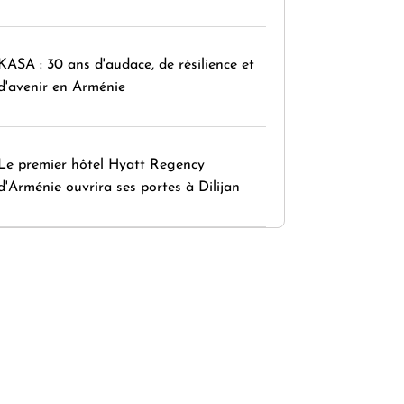
KASA : 30 ans d'audace, de résilience et
d'avenir en Arménie
Le premier hôtel Hyatt Regency
d'Arménie ouvrira ses portes à Dilijan