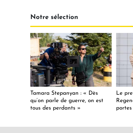
Notre sélection
Tamara Stepanyan : « Dès
Le pre
qu’on parle de guerre, on est
Regenc
tous des perdants »
portes