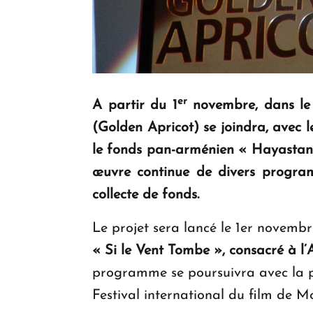
er
A partir du 1
novembre, dans le 
(Golden Apricot) se joindra, avec 
le fonds pan-arménien « Hayastan »
œuvre continue de divers program
collecte de fonds.
Le projet sera lancé le 1er novembr
« Si le Vent Tombe »,
consacré à l’
programme se poursuivra avec la pr
Festival international du film de M