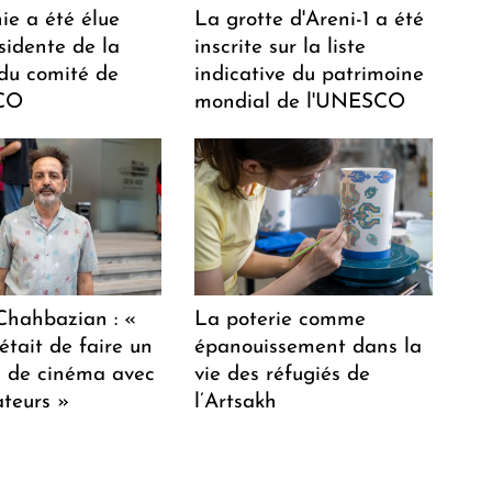
ie a été élue
La grotte d'Areni-1 a été
sidente de la
inscrite sur la liste
 du comité de
indicative du patrimoine
CO
mondial de l'UNESCO
hahbazian : «
La poterie comme
était de faire un
épanouissement dans la
lm de cinéma avec
vie des réfugiés de
teurs »
l’Artsakh