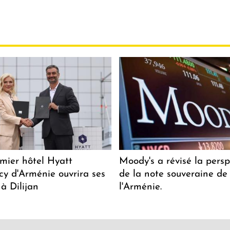
mier hôtel Hyatt
Moody's a révisé la persp
y d'Arménie ouvrira ses
de la note souveraine de
 à Dilijan
l'Arménie.