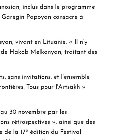
kanosian, inclus dans le programme
de Garegin Papoyan consacré à
an, vivant en Lituanie, « Il n’y
 » de Hakob Melkonyan, traitant des
s, sans invitations, et l’ensemble
ontières. Tous pour l'Artsakh »
qu’au 30 novembre par les
ons rétrospectives », ainsi que des
e
e de la 17
édition du Festival