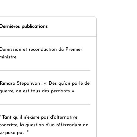
Dernières publications
Démission et reconduction du Premier
ministre
Tamara Stepanyan : « Dès qu’on parle de
guerre, on est tous des perdants »
" Tant qu'il n'existe pas d'alternative
concrète, la question d'un référendum ne
se pose pas. "