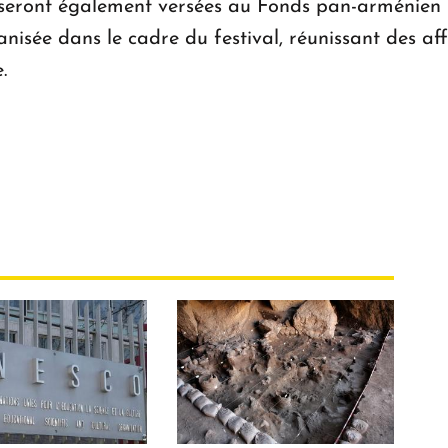
, seront également versées au Fonds pan-arménien
isée dans le cadre du festival, réunissant des affi
.