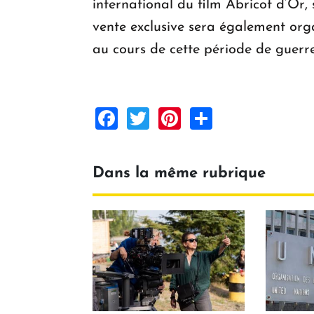
international du film Abricot d’Or
vente exclusive sera également organ
au cours de cette période de guerre
Facebook
Twitter
Pinterest
Share
Dans la même rubrique