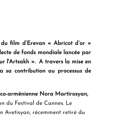
l du film d’Erevan « Abricot d’or »
llecte de fonds mondiale lancée par
r l'Artsakh ». A travers la mise en
a sa contribution au processus de
anco-arménienne Nora Martirosyan,
n du Festival de Cannes. Le
n Avetisyan, récemment retiré du