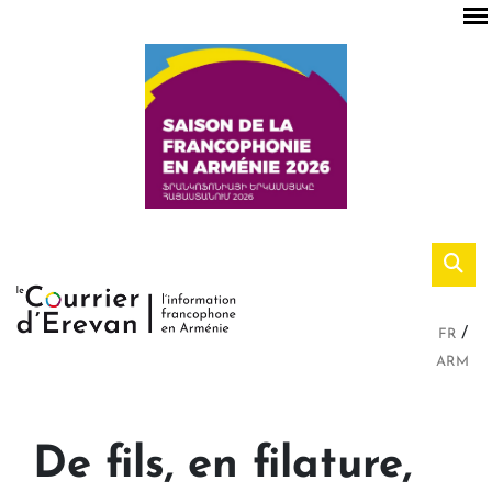
FR
ARM
De fils, en filature,