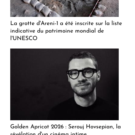
La grotte d'Areni-1 a été inscrite sur la liste
indicative du patrimoine mondial de
l'UNESCO
Golden Apricot 2026 : Serouj Hovsepian, la
révélation d'un cinéma intime