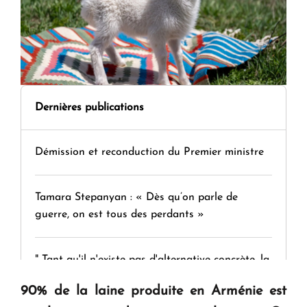
Dernières publications
Démission et reconduction du Premier ministre
Tamara Stepanyan : « Dès qu’on parle de
guerre, on est tous des perdants »
" Tant qu'il n'existe pas d'alternative concrète, la
question d'un référendum ne se pose pas. "
90% de la laine produite en Arménie est