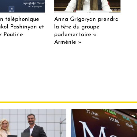
en téléphonique
Anna Grigoryan prendra
ikol Pashinyan et
la tête du groupe
r Poutine
parlementaire «
Arménie »