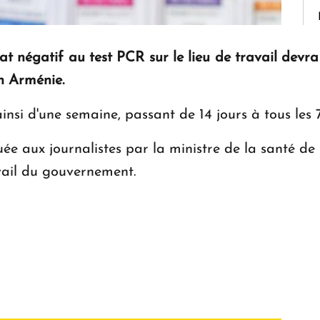
at négatif au test PCR sur le lieu de travail devra 
n Arménie.
si d'une semaine, passant de 14 jours à tous les 7
e aux journalistes par la ministre de la santé de
vail du gouvernement.