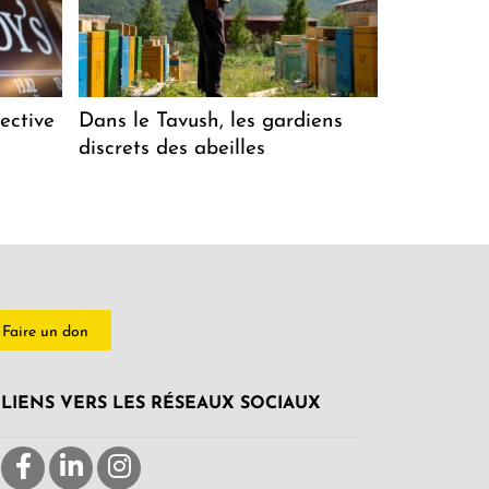
ective
Dans le Tavush, les gardiens
discrets des abeilles
Faire un don
LIENS VERS LES RÉSEAUX SOCIAUX