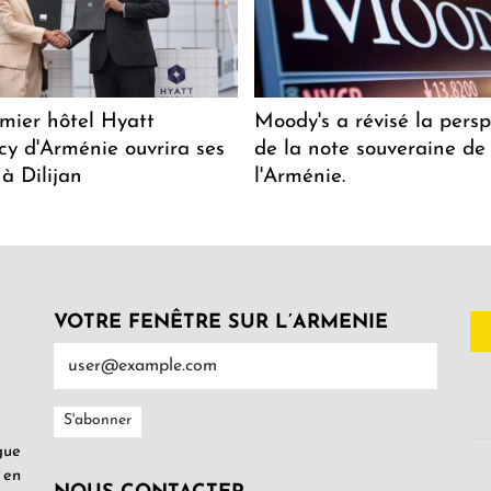
mier hôtel Hyatt
Moody's a révisé la persp
y d'Arménie ouvrira ses
de la note souveraine de
 à Dilijan
l'Arménie.
VOTRE FENÊTRE SUR L’ARMENIE
gue
 en