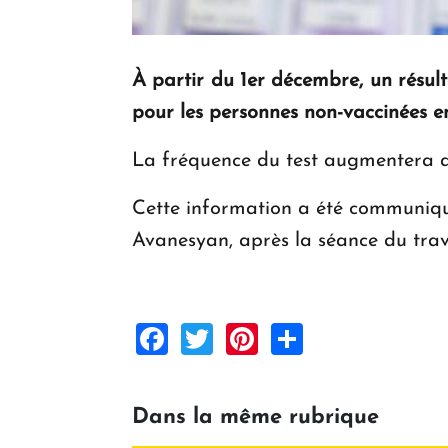
À partir du 1er décembre, un résult
pour les personnes non-vaccinées e
La fréquence du test augmentera ain
Cette information a été communiqué
Avanesyan, après la séance du tra
Facebook
Twitter
Pinterest
Share
Dans la même rubrique