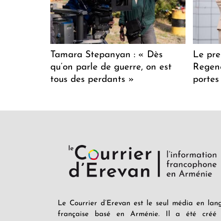
Tamara Stepanyan : « Dès
Le pre
qu’on parle de guerre, on est
Regenc
tous des perdants »
portes
Le Courrier d’Erevan est le seul média en lan
française basé en Arménie. Il a été créé