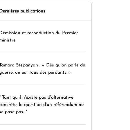
Dernières publications
Démission et reconduction du Premier
ministre
Tamara Stepanyan : « Dès qu’on parle de
guerre, on est tous des perdants »
" Tant qu'il n'existe pas d'alternative
concrète, la question d'un référendum ne
se pose pas. "