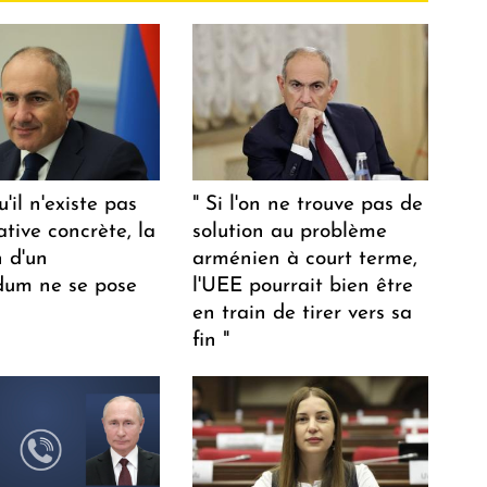
u'il n'existe pas
" Si l'on ne trouve pas de
ative concrète, la
solution au problème
n d'un
arménien à court terme,
dum ne se pose
l'UEE pourrait bien être
en train de tirer vers sa
fin "