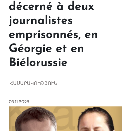
décerné à deux
journalistes
emprisonnés, en
Géorgie et en
Biélorussie
ՀԱՍԱՐԱԿՈՒԹՅՈՒՆ
03.11.2025