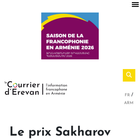
FR
ARM
Le prix Sakharov