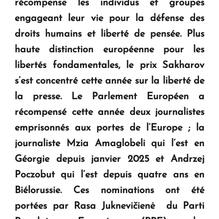
récompense les individus et groupes
KASA : 30 ans d'audace, de résilience et d'avenir
engageant leur vie pour la défense des
en Arménie
droits humains et liberté de pensée. Plus
haute distinction européenne pour les
Le premier hôtel Hyatt Regency d'Arménie
libertés fondamentales, le prix Sakharov
ouvrira ses portes à Dilijan
s’est concentré cette année sur la liberté de
la presse. Le Parlement Européen a
récompensé cette année deux journalistes
emprisonnés aux portes de l’Europe ; la
journaliste Mzia Amaglobeli qui l’est en
Géorgie depuis janvier 2025 et Andrzej
Poczobut qui l’est depuis quatre ans en
Biélorussie. Ces nominations ont été
portées par Rasa Juknevičienė du Parti