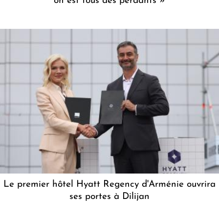
on est tous des perdants »
Le premier hôtel Hyatt Regency d'Arménie ouvrira
ses portes à Dilijan