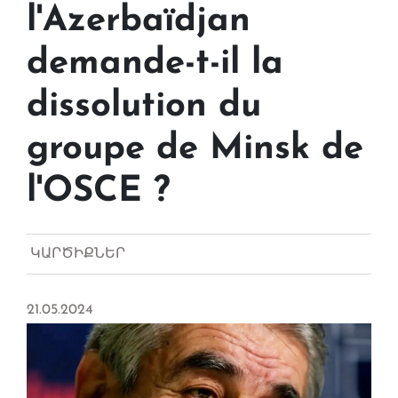
l'Azerbaïdjan
demande-t-il la
dissolution du
groupe de Minsk de
l'OSCE ?
ԿԱՐԾԻՔՆԵՐ
21.05.2024