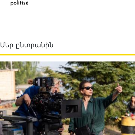
politisé
Մեր ընտրանին