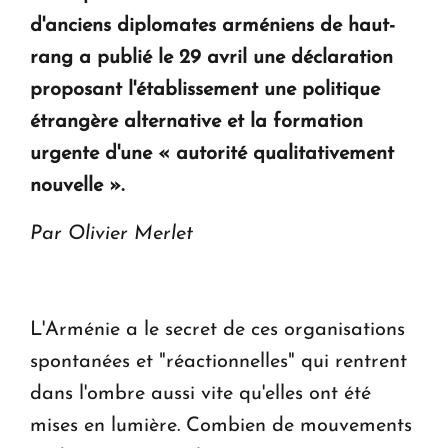
en Arménie
d'anciens diplomates arméniens de haut-
rang a publié le 29 avril une déclaration
Le premier hôtel Hyatt Regency d'Arménie
proposant l'établissement une politique
ouvrira ses portes à Dilijan
étrangère alternative et la formation
urgente d'une « autorité qualitativement
nouvelle ».
Par Olivier Merlet
L'Arménie a le secret de ces organisations
spontanées et "réactionnelles" qui rentrent
dans l'ombre aussi vite qu'elles ont été
mises en lumière. Combien de mouvements