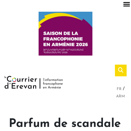
FR
ARM
Parfum de scandale