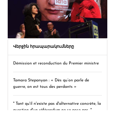
Վերջին հրապարակումները
Démission et reconduction du Premier ministre
Tamara Stepanyan : « Dès qu’on parle de
guerre, on est tous des perdants »
" Tant qu'il n'existe pas d'alternative concrète, la
question d'un référendum ne se pose pas. "