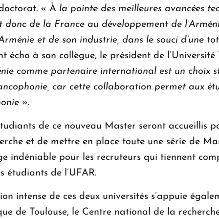
doctorat. « À
la pointe des meilleures avancées te
 et donc de la France au développement de l’Armén
Arménie et de son industrie, dans le souci d’une to
nt écho à son collègue, le président de l’Université
énie comme partenaire international est un choix st
ancophonie, car cette collaboration permet aux étu
honie
»
.
s étudiants de ce nouveau Master seront accueillis 
rche et de mettre en place toute une série de Ma
 indéniable pour les recruteurs qui tiennent comp
s étudiants de l’UFAR.
ion intense de ces deux universités s’appuie égale
que de Toulouse, le Centre national de la recherche