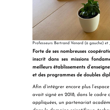
Professeurs Bertrand Venard (à gauche) et
Forte de ses nombreuses coopération
inscrit dans ses missions fondam
meilleurs établissements d’enseign
et des programmes de doubles diplô
Afin d’intégrer encore plus l’espac
avait signé en 2018, dans le cadre 
appliquées, un partenariat académi