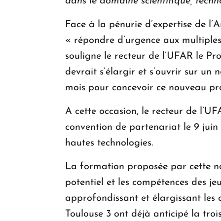
dans le domaine scientifique, techn
Face à la pénurie d’expertise de l’
« répondre d’urgence aux multiples
souligne le recteur de l’UFAR le Pr
devrait s’élargir et s’ouvrir sur un
mois pour concevoir ce nouveau p
A cette occasion, le recteur de l’UFA
convention de partenariat le 9 jui
hautes technologies.
La formation proposée par cette nou
potentiel et les compétences des je
approfondissant et élargissant les 
Toulouse 3 ont déjà anticipé la tro