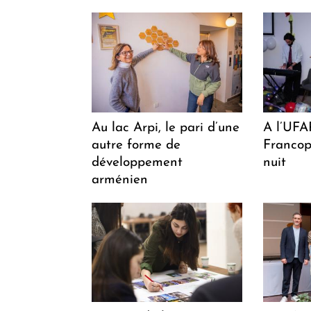
Au lac Arpi, le pari d’une
A l’UFAR
autre forme de
Francoph
développement
nuit
arménien