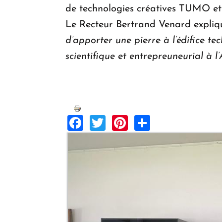
de technologies créatives TUMO et 
Le Recteur Bertrand Venard expliqu
d’apporter une pierre à l’édifice 
scientifique et entrepreuneurial à l
Facebook
Twitter
Pinterest
Share