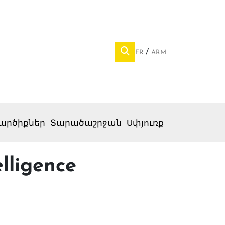
FR
ARM
արծիքներ
Տարածաշրջան
Սփյուռք
lligence