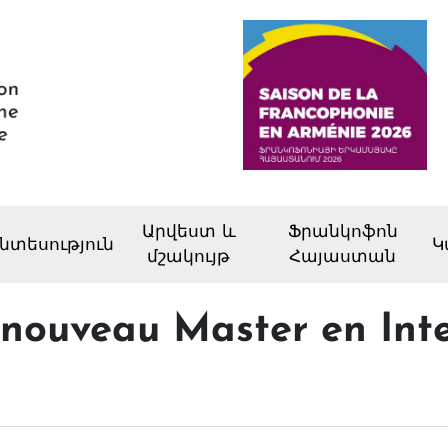
Արվեստ և
Ֆրանկոֆոն
նտեսություն
Կ
մշակույթ
Հայաստան
 nouveau Master en Inte