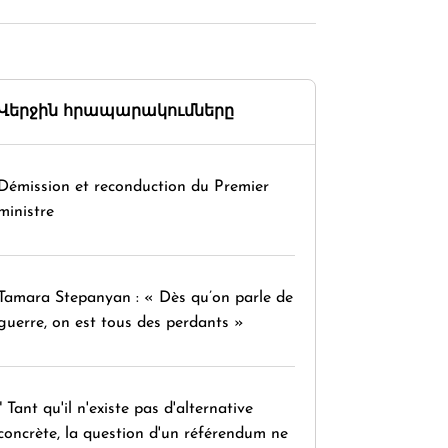
Վերջին հրապարակումները
Démission et reconduction du Premier
ministre
Tamara Stepanyan : « Dès qu’on parle de
guerre, on est tous des perdants »
" Tant qu'il n'existe pas d'alternative
concrète, la question d'un référendum ne