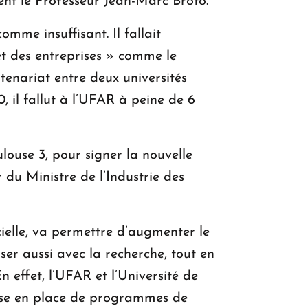
nt le Professeur Jean-Marc Broto.
mme insuffisant. Il fallait
t des entreprises » comme le
tenariat entre deux universités
, il fallut à l’UFAR à peine de 6
oulouse 3, pour signer la nouvelle
 du Ministre de l’Industrie des
cielle, va permettre d’augmenter le
ser aussi avec la recherche, tout en
 effet, l’UFAR et l’Université de
 mise en place de programmes de