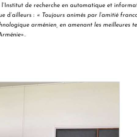
l’Institut de recherche en automatique et informa
e d’ailleurs :
« Toujours animés par l’amitié franc
technologique arménien, en amenant les meilleures 
’Arménie».