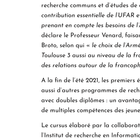
recherche communs et d’études de 
contribution essentielle de l’UFAR
prenant en compte les besoins de l’
déclare le Professeur Venard, faisa
Broto, selon qui «
le choix de l’Arm
Toulouse 3 aussi au niveau de la fr
des relations autour de la francop
A la fin de l’été 2021, les premier
aussi d’autres programmes de reche
avec doubles diplômes : un avantage
de multiples compétences des jeune
Le cursus élaboré par la collaborat
l’Institut de recherche en Informati