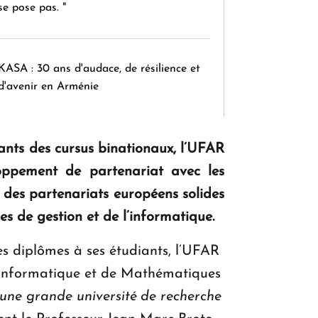
se pose pas. "
KASA : 30 ans d'audace, de résilience et
d'avenir en Arménie
iants des cursus binationaux, l’UFAR
Le premier hôtel Hyatt Regency
d'Arménie ouvrira ses portes à Dilijan
loppement de partenariat avec les
 des partenariats européens solides
s de gestion et de l’informatique.
es diplômes à ses étudiants, l’UFAR
 d’Informatique et de Mathématiques
une grande université de recherche