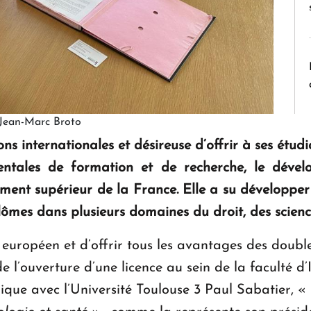
 Jean-Marc Broto
s internationales et désireuse d’offrir à ses étud
entales de formation et de recherche, le déve
ement supérieur de la France. Elle a su développer
mes dans plusieurs domaines du droit, des science
e européen et d’offrir tous les avantages des doubl
de l’ouverture d’une licence au sein de la faculté
que avec l’Université Toulouse 3 Paul Sabatier, «