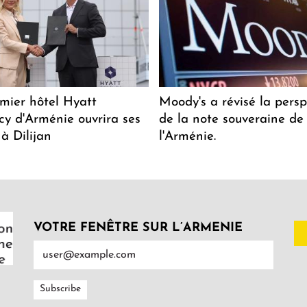
mier hôtel Hyatt
Moody's a révisé la persp
y d'Arménie ouvrira ses
de la note souveraine de
 à Dilijan
l'Arménie.
VOTRE FENÊTRE SUR L’ARMENIE