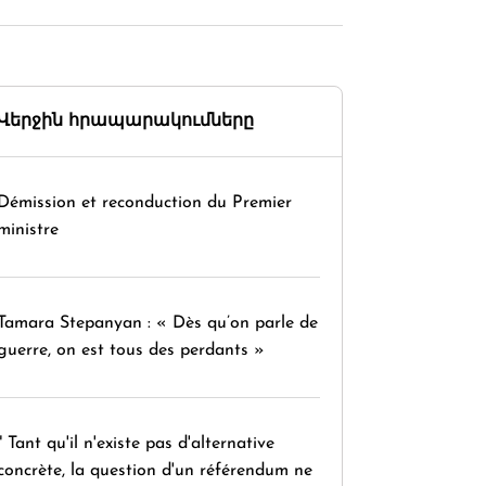
Վերջին հրապարակումները
Démission et reconduction du Premier
ministre
Tamara Stepanyan : « Dès qu’on parle de
guerre, on est tous des perdants »
" Tant qu'il n'existe pas d'alternative
concrète, la question d'un référendum ne