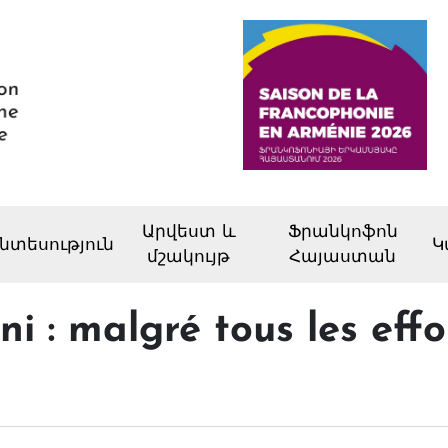
Արվեստ և
Ֆրանկոֆոն
նտեսություն
Կ
մշակույթ
Հայաստան
i : malgré tous les effo