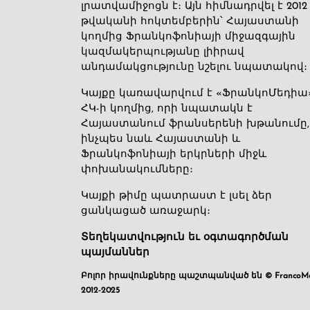
լրատվամիջոցն է։ Այն հիմնադրվել է 2012
թվականի հոկտեմբերին՝ Հայաստանի
կողմից Ֆրանկոֆոնիայի միջազգային
կազմակերպությանը լիիրավ
անդամակցությունը նշելու նպատակով։
Կայքը կառավարվում է «ՖրանկոՄեդիա
ՀԿ-ի կողմից, որի նպատակն է
Հայաստանում ֆրանսերենի խթանումը,
ինչպես նաև Հայաստանի և
Ֆրանկոֆոնիայի երկրների միջև
փոխանակումները։
Կայքի թիմը պատրաստ է լսել ձեր
ցանկացած առաջարկ։
Տեղեկատվություն եւ օգտագործման
պայմաններ
Բոլոր իրավունքները պաշտպանված են © FrancoMé
2012-2025