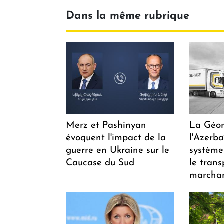
Dans la même rubrique
Merz et Pashinyan
La Géor
évoquent l'impact de la
l'Azerb
guerre en Ukraine sur le
système
Caucase du Sud
le trans
marchan