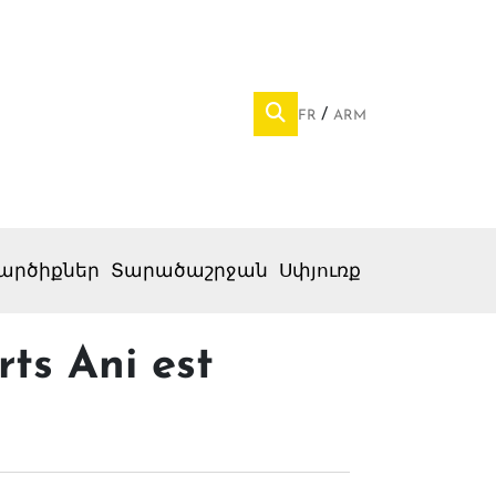
FR
ARM
արծիքներ
Տարածաշրջան
Սփյուռք
rts Ani est