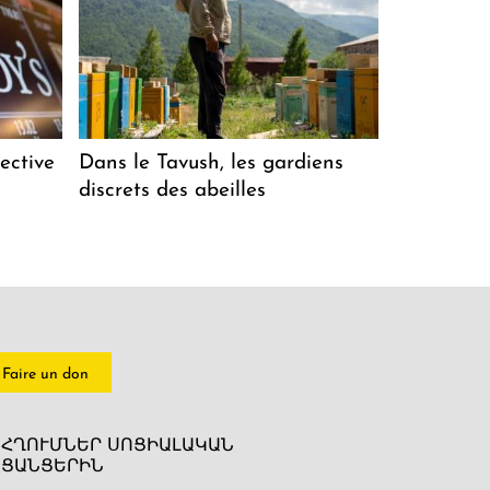
ective
Dans le Tavush, les gardiens
discrets des abeilles
Faire un don
ՀՂՈՒՄՆԵՐ ՍՈՑԻԱԼԱԿԱՆ
ՑԱՆՑԵՐԻՆ