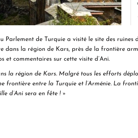
 Parlement de Turquie a visité le site des ruines 
uve dans la région de Kars, près de la frontière a
 et commentaires sur cette visite d’Ani.
ns la région de Kars. Malgré tous les efforts déploy
ne frontière entre la Turquie et l’Arménie. La fron
lle d’Ani sera en fête ! »