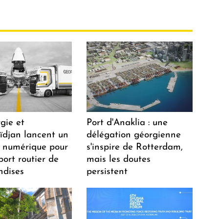
gie et
Port d'Anaklia : une
aïdjan lancent un
délégation géorgienne
 numérique pour
s'inspire de Rotterdam,
port routier de
mais les doutes
dises
persistent