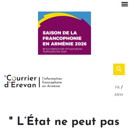
FR
ARM
" L’État ne peut pas