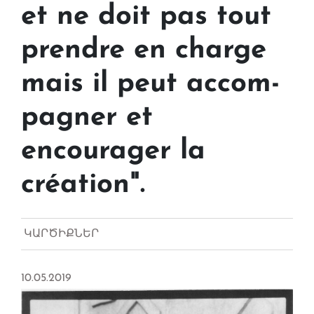
et ne doit pas tout
prendre en charge
mais il peut ac­com­
pa­gner et
encourager la
création".
ԿԱՐԾԻՔՆԵՐ
10.05.2019