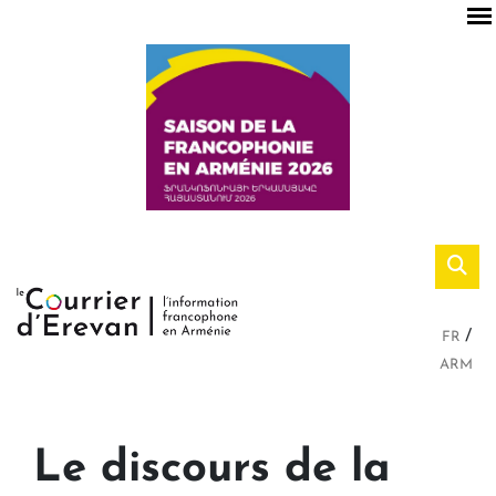
FR
ARM
Le discours de la