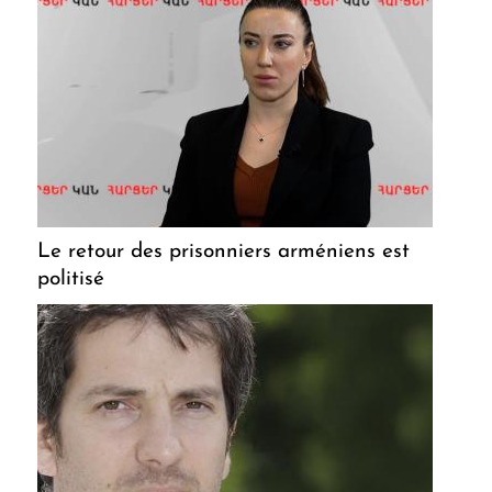
Le retour des prisonniers arméniens est
politisé