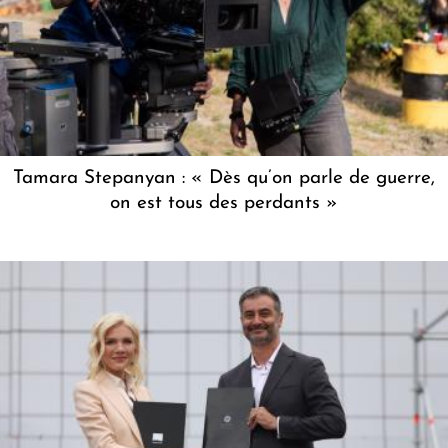
Tamara Stepanyan : « Dès qu’on parle de guerre,
on est tous des perdants »