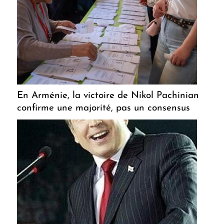
En Arménie, la victoire de Nikol Pachinian
confirme une majorité, pas un consensus