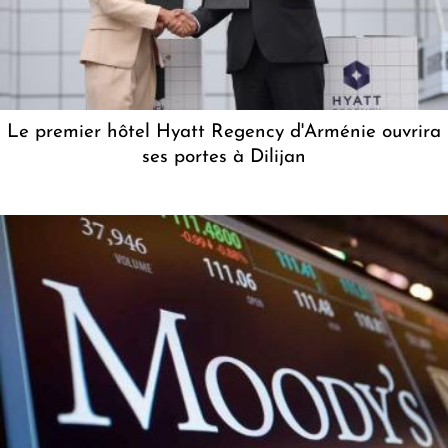
Le premier hôtel Hyatt Regency d'Arménie ouvrira
ses portes à Dilijan