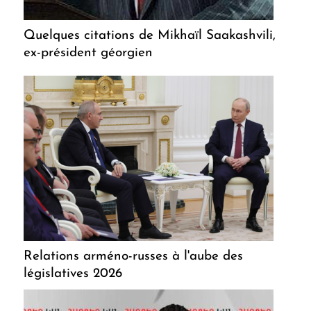
Quelques citations de Mikhaïl Saakashvili,
ex-président géorgien
Relations arméno-russes à l'aube des
législatives 2026