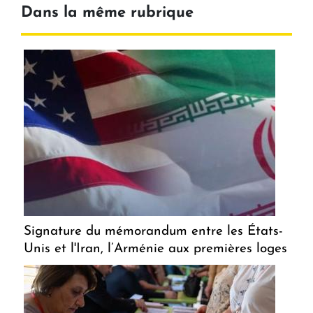
Dans la même rubrique
Signature du mémorandum entre les États-
Unis et l'Iran, l’Arménie aux premières loges