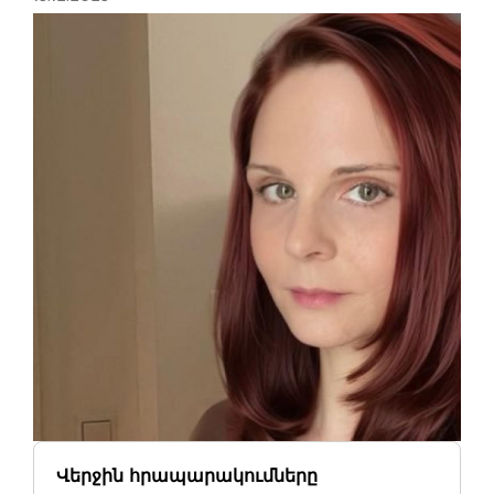
Վերջին հրապարակումները