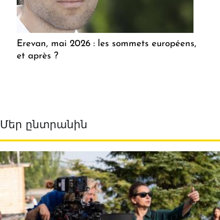
Erevan, mai 2026 : les sommets européens,
et après ?
Մեր ընտրանին