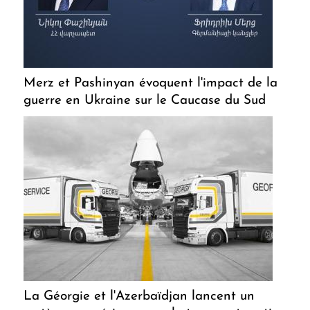
Merz et Pashinyan évoquent l'impact de la
guerre en Ukraine sur le Caucase du Sud
La Géorgie et l'Azerbaïdjan lancent un