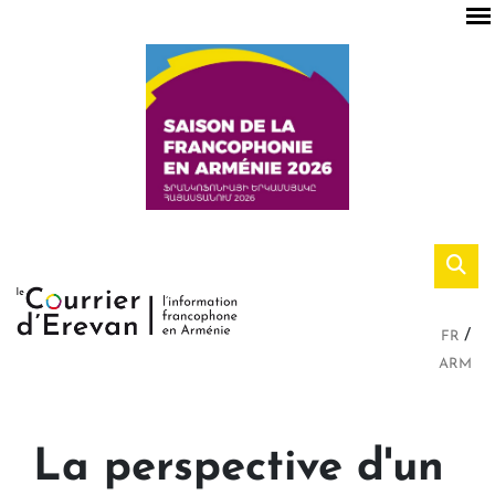
FR
ARM
La perspective d'un