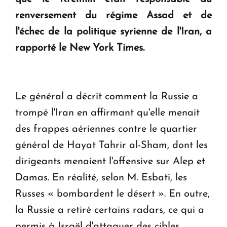
en Arménie
renversement du régime Assad et de
l'échec de la politique syrienne de l'Iran, a
rapporté le New York Times.
Le général a décrit comment la Russie a
trompé l'Iran en affirmant qu'elle menait
des frappes aériennes contre le quartier
général de Hayat Tahrir al-Sham, dont les
dirigeants menaient l'offensive sur Alep et
Damas. En réalité, selon M. Esbati, les
Russes « bombardent le désert ». En outre,
la Russie a retiré certains radars, ce qui a
permis à Israël d'attaquer des cibles