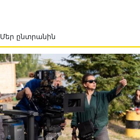
Մեր ընտրանին